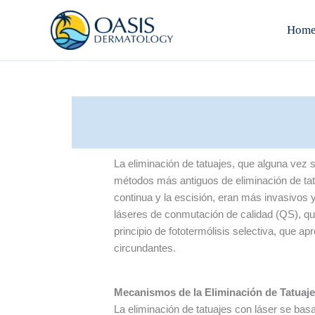
Skip
to
Hom
content
La eliminación de tatuajes, que alguna vez 
métodos más antiguos de eliminación de tatua
continua y la escisión, eran más invasivos y
láseres de conmutación de calidad (QS), que p
principio de fototermólisis selectiva, que 
circundantes.
Mecanismos de la Eliminación de Tatuaj
La eliminación de tatuajes con láser se basa 