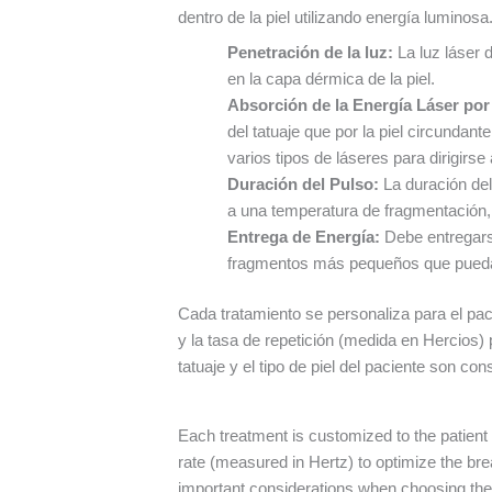
dentro de la piel utilizando energía luminosa
Penetración de la luz:
La luz láser 
en la capa dérmica de la piel.
Absorción de la Energía Láser por 
del tatuaje que por la piel circundant
varios tipos de láseres para dirigirse 
Duración del Pulso:
La duración del
a una temperatura de fragmentación, 
Entrega de Energía:
Debe entregarse
fragmentos más pequeños que puedan
Cada tratamiento se personaliza para el pac
y la tasa de repetición (medida en Hercios) 
tatuaje y el tipo de piel del paciente son co
Each treatment is customized to the patient
rate (measured in Hertz) to optimize the bre
important considerations when choosing the