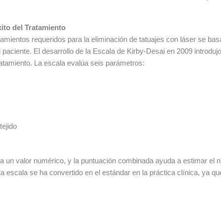
xito del Tratamiento
amientos requeridos para la eliminación de tatuajes con láser se bas
el paciente. El desarrollo de la Escala de Kirby-Desai en 2009 intro
tratamiento. La escala evalúa seis parámetros:
tejido
a un valor numérico, y la puntuación combinada ayuda a estimar el 
sta escala se ha convertido en el estándar en la práctica clínica, ya 