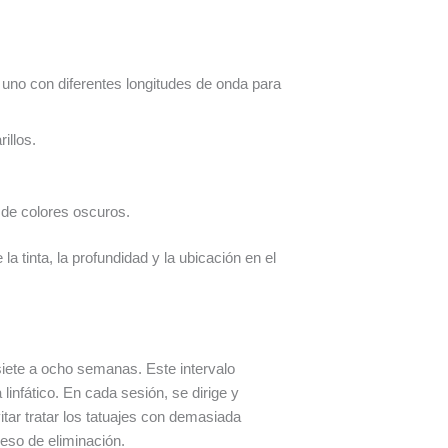
a uno con diferentes longitudes de onda para
illos.
 de colores oscuros.
la tinta, la profundidad y la ubicación en el
siete a ocho semanas. Este intervalo
infático. En cada sesión, se dirige y
tar tratar los tatuajes con demasiada
eso de eliminación.