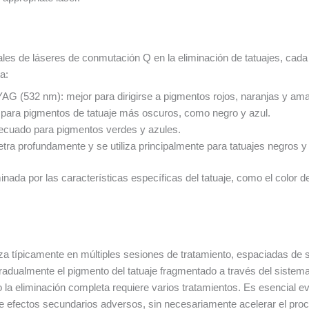
ipales de láseres de conmutación Q en la eliminación de tatuajes, cad
a:
 (532 nm): mejor para dirigirse a pigmentos rojos, naranjas y amar
para pigmentos de tatuaje más oscuros, como negro y azul.
decuado para pigmentos verdes y azules.
a profundamente y se utiliza principalmente para tatuajes negros y
inada por las características específicas del tatuaje, como el color de 
liza típicamente en múltiples sesiones de tratamiento, espaciadas de 
adualmente el pigmento del tatuaje fragmentado a través del sistema l
a eliminación completa requiere varios tratamientos. Es esencial evi
de efectos secundarios adversos, sin necesariamente acelerar el proc