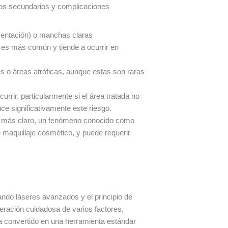
ctos secundarios y complicaciones
mentación) o manchas claras
 es más común y tiende a ocurrir en
es o áreas atróficas, aunque estas son raras
ir, particularmente si el área tratada no
e significativamente este riesgo.
de más claro, un fenómeno conocido como
e maquillaje cosmético, y puede requerir
zando láseres avanzados y el principio de
deración cuidadosa de varios factores,
e ha convertido en una herramienta estándar