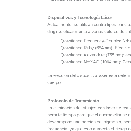
Dispositivos y Tecnología Láser
Actualmente, se utilizan cuatro tipos princ
dirigirse eficazmente a varios colores de tint
Q-switched Frequency-Doubled Nd:YAG
Q-switched Ruby (694 nm): Efectivo 
Q-switched Alexandrite (755 nm): a
Q-switched Nd:YAG (1064 nm): Penetr
La elección del dispositivo láser está determ
cuerpo.
Protocolo de Tratamiento
La eliminación de tatuajes con láser se rea
permite tiempo para que el cuerpo elimine gr
descompone una porción del pigmento, pero l
frecuencia, ya que esto aumenta el riesgo 