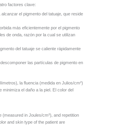
atro factores clave:
 alcanzar el pigmento del tatuaje, que reside
sorbida más eficientemente por el pigmento
des de onda, razón por la cual se utilizan
gmento del tatuaje se caliente rápidamente
a descomponer las partículas de pigmento en
ímetros), la fluencia (medida en Julios/cm²)
minimiza el daño a la piel. El color del
e (measured in Joules/cm²), and repetition
or and skin type of the patient are