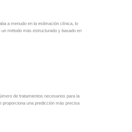
aba a menudo en la estimación clínica, lo
dujo un método más estructurado y basado en
número de tratamientos necesarios para la
que proporciona una predicción más precisa