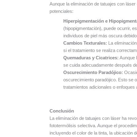
Aunque la eliminación de tatuajes con láser
potenciales:
Hiperpigmentación e Hipopigment
(hipopigmentación), puede ocurrir, e
individuos de piel más oscura debid
Cambios Texturales:
La eliminación
si el tratamiento se realiza correcta
Quemaduras y Cicatrices:
Aunque l
se cuida adecuadamente después del 
Oscurecimiento Paradójico:
Ocasio
oscurecimiento paradójico. Esto se o
tratamientos adicionales o enfoques a
Conclusión
La eliminación de tatuajes con láser ha revo
fototermólisis selectiva. Aunque el procedi
incluyendo el color de la tinta, la ubicación