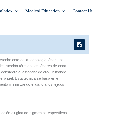
mIndex
Medical Education
Contact Us
venimiento de la tecnología láser. Los
destrucción térmica, los láseres de onda
 considera el estándar de oro, utilizando
e la piel. Esta técnica se basa en el
mento minimizando el daño a los tejidos
trucción dirigida de pigmentos específicos