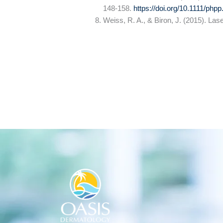
148-158.
https://doi.org/10.1111/php
Weiss, R. A., & Biron, J. (2015). La