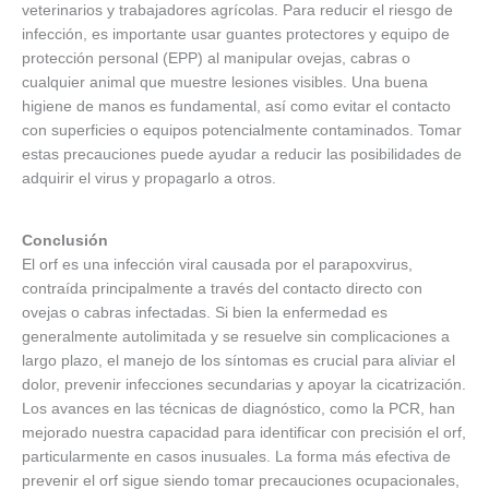
veterinarios y trabajadores agrícolas. Para reducir el riesgo de
infección, es importante usar guantes protectores y equipo de
protección personal (EPP) al manipular ovejas, cabras o
cualquier animal que muestre lesiones visibles. Una buena
higiene de manos es fundamental, así como evitar el contacto
con superficies o equipos potencialmente contaminados. Tomar
estas precauciones puede ayudar a reducir las posibilidades de
adquirir el virus y propagarlo a otros.
Conclusión
El orf es una infección viral causada por el parapoxvirus,
contraída principalmente a través del contacto directo con
ovejas o cabras infectadas. Si bien la enfermedad es
generalmente autolimitada y se resuelve sin complicaciones a
largo plazo, el manejo de los síntomas es crucial para aliviar el
dolor, prevenir infecciones secundarias y apoyar la cicatrización.
Los avances en las técnicas de diagnóstico, como la PCR, han
mejorado nuestra capacidad para identificar con precisión el orf,
particularmente en casos inusuales. La forma más efectiva de
prevenir el orf sigue siendo tomar precauciones ocupacionales,