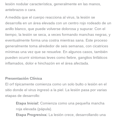
lesión nodular característica, generalmente en las manos,
antebrazos o cara.
A medida que el cuerpo reacciona al virus, la lesión se
desarrolla en un área elevada con un centro rojo rodeado de un
anillo blanco, que puede volverse dolorosa y supurar. Con el
tiempo, la lesión se seca, a veces formando manchas negras, y
eventualmente forma una costra mientras sana. Este proceso
generalmente toma alrededor de seis semanas, con cicatrices
mínimas una vez que se resuelve. En algunos casos, también
pueden ocurrir síntomas leves como fiebre, ganglios linfáticos
inflamados, dolor e hinchazón en el área afectada.
Presentación Clínica
El orf típicamente comienza como un solo bulto o lesión en el
sitio donde el virus ingresó a la piel. La lesión pasa por varias
etapas de desarrollo:
Etapa Inicial:
Comienza como una pequeña mancha
roja elevada (pápula).
Etapa Progresiva:
La lesión crece, desarrollando una