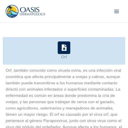
Skip
to
content
Orf
Orf, también conocido como viruela ovina, es una infección viral
zoonótica que afecta principalmente a ovejas y cabras, aunque
también puede transmitirse a los humanos mediante contacto
directo con animales infectados o superficies contaminadas. La
enfermedad es común en áreas donde predomina la cría de
ovejas, y las personas que trabajan de cerca con el ganado,
como agricultores, veterinarios y manejadores de animales,
tienen un mayor riesgo. El orf es causado por el virus orf, que
pertenece al género Parapoxvirus, junto con otros virus como el
virus del nódulo del ordeñador. Aunque afecta a los humanos, el