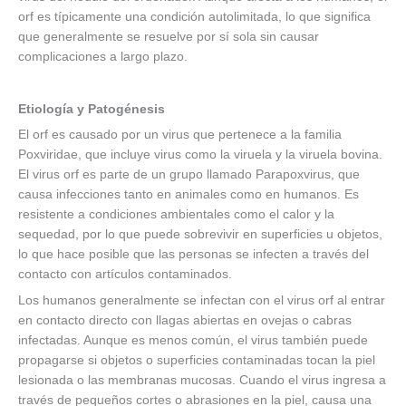
orf es típicamente una condición autolimitada, lo que significa
que generalmente se resuelve por sí sola sin causar
complicaciones a largo plazo.
Etiología y Patogénesis
El orf es causado por un virus que pertenece a la familia
Poxviridae, que incluye virus como la viruela y la viruela bovina.
El virus orf es parte de un grupo llamado Parapoxvirus, que
causa infecciones tanto en animales como en humanos. Es
resistente a condiciones ambientales como el calor y la
sequedad, por lo que puede sobrevivir en superficies u objetos,
lo que hace posible que las personas se infecten a través del
contacto con artículos contaminados.
Los humanos generalmente se infectan con el virus orf al entrar
en contacto directo con llagas abiertas en ovejas o cabras
infectadas. Aunque es menos común, el virus también puede
propagarse si objetos o superficies contaminadas tocan la piel
lesionada o las membranas mucosas. Cuando el virus ingresa a
través de pequeños cortes o abrasiones en la piel, causa una