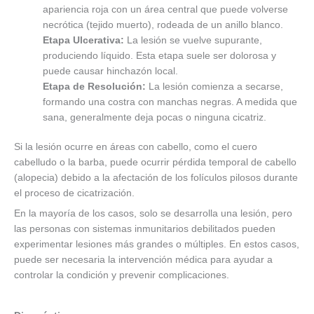
apariencia roja con un área central que puede volverse
necrótica (tejido muerto), rodeada de un anillo blanco.
Etapa Ulcerativa:
La lesión se vuelve supurante,
produciendo líquido. Esta etapa suele ser dolorosa y
puede causar hinchazón local.
Etapa de Resolución:
La lesión comienza a secarse,
formando una costra con manchas negras. A medida que
sana, generalmente deja pocas o ninguna cicatriz.
Si la lesión ocurre en áreas con cabello, como el cuero
cabelludo o la barba, puede ocurrir pérdida temporal de cabello
(alopecia) debido a la afectación de los folículos pilosos durante
el proceso de cicatrización.
En la mayoría de los casos, solo se desarrolla una lesión, pero
las personas con sistemas inmunitarios debilitados pueden
experimentar lesiones más grandes o múltiples. En estos casos,
puede ser necesaria la intervención médica para ayudar a
controlar la condición y prevenir complicaciones.