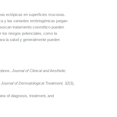
as ectópicas en superficies mucosas.
a y las variantes embriogénicas juegan
e buscan tratamiento cosmético pueden
r los riesgos potenciales, como la
para la salud y generalmente pueden
ptions.
Journal of Clinical and Aesthetic
.
Journal of Dermatological Treatment, 32
(3),
view of diagnosis, treatment, and