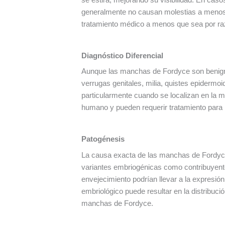
generalmente no causan molestias a menos 
tratamiento médico a menos que sea por r
Diagnóstico Diferencial
Aunque las manchas de Fordyce son benignas
verrugas genitales, milia, quistes epidermo
particularmente cuando se localizan en la mu
humano y pueden requerir tratamiento para 
Patogénesis
La causa exacta de las manchas de Fordyce 
variantes embriogénicas como contribuyente
envejecimiento podrían llevar a la expresió
embriológico puede resultar en la distribuci
manchas de Fordyce.