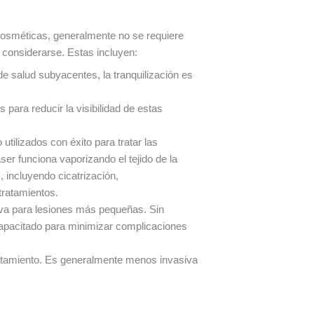
osméticas, generalmente no se requiere
 considerarse. Estas incluyen:
salud subyacentes, la tranquilización es
s para reducir la visibilidad de estas
 utilizados con éxito para tratar las
er funciona vaporizando el tejido de la
, incluyendo cicatrización,
tratamientos.
tiva para lesiones más pequeñas. Sin
 capacitado para minimizar complicaciones
 tratamiento. Es generalmente menos invasiva