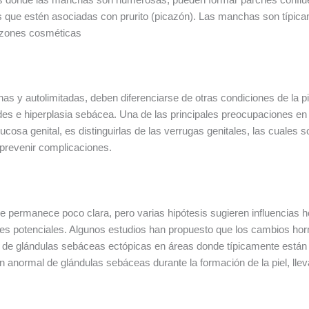
que estén asociadas con prurito (picazón). Las manchas son típica
azones cosméticas
 y autolimitadas, deben diferenciarse de otras condiciones de la pi
ides e hiperplasia sebácea. Una de las principales preocupaciones e
cosa genital, es distinguirlas de las verrugas genitales, las cuales 
prevenir complicaciones.
permanece poco clara, pero varias hipótesis sugieren influencias h
s potenciales. Algunos estudios han propuesto que los cambios horm
n de glándulas sebáceas ectópicas en áreas donde típicamente están 
ón anormal de glándulas sebáceas durante la formación de la piel, llev