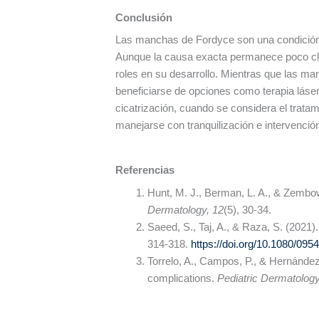
Conclusión
Las manchas de Fordyce son una condición
Aunque la causa exacta permanece poco clar
roles en su desarrollo. Mientras que las m
beneficiarse de opciones como terapia láser
cicatrización, cuando se considera el trat
manejarse con tranquilización e intervenci
Referencias
Hunt, M. J., Berman, L. A., & Zembow
Dermatology, 12
(5), 30-34.
Saeed, S., Taj, A., & Raza, S. (2021
314-318.
https://doi.org/10.1080/09
Torrelo, A., Campos, P., & Hernández-
complications.
Pediatric Dermatology