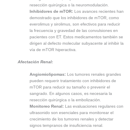
resección quirúrgica o la neuromodulación.
Inhibidores de mTOR:
Los avances recientes han
demostrado que los inhibidores de mTOR, como
everolimus y sirolimus, son efectivos para reducir
la frecuencia y gravedad de las convulsiones en
pacientes con ET. Estos medicamentos también se
dirigen al defecto molecular subyacente al inhibir la
vía de mTOR hiperactiva.
Afectación Renal:
Angiomiolipomas:
Los tumores renales grandes
pueden requerir tratamiento con inhibidores de
mTOR para reducir su tamaño o prevenir el
sangrado. En algunos casos, es necesaria la
resección quirúrgica o la embolización.
Monitoreo Renal:
Las evaluaciones regulares con
ultrasonido son esenciales para monitorear el
crecimiento de los tumores renales y detectar
signos tempranos de insuficiencia renal.