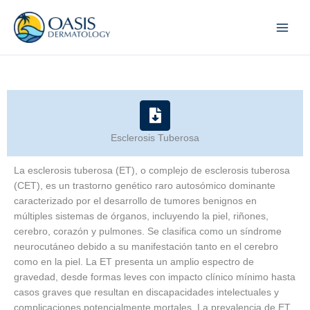
Skip
to
content
Esclerosis Tuberosa
La esclerosis tuberosa (ET), o complejo de esclerosis tuberosa
(CET), es un trastorno genético raro autosómico dominante
caracterizado por el desarrollo de tumores benignos en
múltiples sistemas de órganos, incluyendo la piel, riñones,
cerebro, corazón y pulmones. Se clasifica como un síndrome
neurocutáneo debido a su manifestación tanto en el cerebro
como en la piel. La ET presenta un amplio espectro de
gravedad, desde formas leves con impacto clínico mínimo hasta
casos graves que resultan en discapacidades intelectuales y
complicaciones potencialmente mortales. La prevalencia de ET