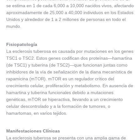
se estima en 1 de cada 6,000 a 10,000 nacidos vivos, afectando
aproximadamente de 25,000 a 40,000 individuos en los Estados
Unidos y alrededor de 1 a 2 millones de personas en todo el
mundo.
Fisiopatología
La esclerosis tuberosa es causada por mutaciones en los genes
TSC1 o TSC2. Estos genes codifican dos proteínas—hamartina
(de TSC1) y tuberina (de TSC2)—que funcionan juntas como
inhibidores de la vía de señalización de la diana mecanística de
rapamicina (mTOR). mTOR es un regulador crítico del
crecimiento celular, proliferación y metabolismo. En ausencia de
hamartina y tuberina funcionales debido a mutaciones
genéticas, mTOR se hiperactiva, llevando a un crecimiento
celular descontrolado y a la formación de tumores, o
hamartomas, en varios tejidos.
Manifestaciones Clínicas
La esclerosis tuberosa se presenta con una amplia gama de