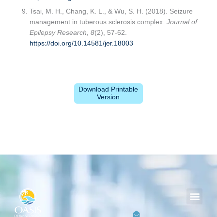
Tsai, M. H., Chang, K. L., & Wu, S. H. (2018). Seizure
management in tuberous sclerosis complex.
Journal of
Epilepsy Research, 8
(2), 57-62.
https://doi.org/10.14581/jer.18003
Download Printable
Version
Men