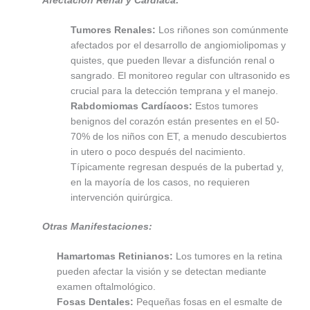
Afectación Renal y Cardíaca:
Tumores Renales:
Los riñones son comúnmente
afectados por el desarrollo de angiomiolipomas y
quistes, que pueden llevar a disfunción renal o
sangrado. El monitoreo regular con ultrasonido es
crucial para la detección temprana y el manejo.
Rabdomiomas Cardíacos:
Estos tumores
benignos del corazón están presentes en el 50-
70% de los niños con ET, a menudo descubiertos
in utero o poco después del nacimiento.
Típicamente regresan después de la pubertad y,
en la mayoría de los casos, no requieren
intervención quirúrgica.
Otras Manifestaciones:
Hamartomas Retinianos:
Los tumores en la retina
pueden afectar la visión y se detectan mediante
examen oftalmológico.
Fosas Dentales:
Pequeñas fosas en el esmalte de