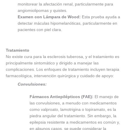
monitorear la afectación renal, particularmente para
angiomiolipomas y quistes.
Examen con Lámpara de Wood:
Esta prueba ayuda a
detectar máculas hipomelanóticas, particularmente en
pacientes con piel clara.
Tratamiento
No existe cura para la esclerosis tuberosa, y el tratamiento es
principalmente sintomático y dirigido a manejar las
complicaciones. Los enfoques de tratamiento incluyen terapia
farmacológica, intervención quirúrgica y cuidado de apoyo:
Convulsiones:
Fármacos Antiepilépticos (FAE):
El manejo de
las convulsiones, a menudo con medicamentos
como valproato, lamotrigina o topiramato, es la
piedra angular del tratamiento. Sin embargo, la
epilepsia resistente a medicamentos es común y,
en algunos casos, se puede considerar la