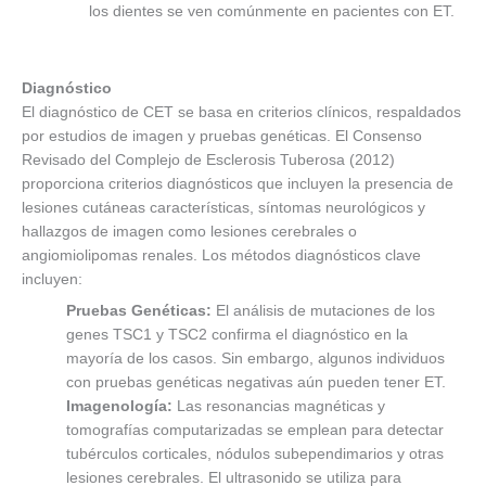
los dientes se ven comúnmente en pacientes con ET.
Diagnóstico
El diagnóstico de CET se basa en criterios clínicos, respaldados
por estudios de imagen y pruebas genéticas. El Consenso
Revisado del Complejo de Esclerosis Tuberosa (2012)
proporciona criterios diagnósticos que incluyen la presencia de
lesiones cutáneas características, síntomas neurológicos y
hallazgos de imagen como lesiones cerebrales o
angiomiolipomas renales. Los métodos diagnósticos clave
incluyen:
Pruebas Genéticas:
El análisis de mutaciones de los
genes TSC1 y TSC2 confirma el diagnóstico en la
mayoría de los casos. Sin embargo, algunos individuos
con pruebas genéticas negativas aún pueden tener ET.
Imagenología:
Las resonancias magnéticas y
tomografías computarizadas se emplean para detectar
tubérculos corticales, nódulos subependimarios y otras
lesiones cerebrales. El ultrasonido se utiliza para