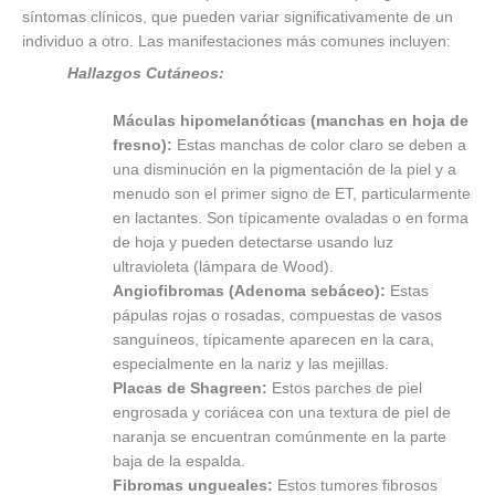
síntomas clínicos, que pueden variar significativamente de un
individuo a otro. Las manifestaciones más comunes incluyen:
Hallazgos Cutáneos:
Máculas hipomelanóticas (manchas en hoja de
fresno):
Estas manchas de color claro se deben a
una disminución en la pigmentación de la piel y a
menudo son el primer signo de ET, particularmente
en lactantes. Son típicamente ovaladas o en forma
de hoja y pueden detectarse usando luz
ultravioleta (lámpara de Wood).
Angiofibromas (Adenoma sebáceo):
Estas
pápulas rojas o rosadas, compuestas de vasos
sanguíneos, típicamente aparecen en la cara,
especialmente en la nariz y las mejillas.
Placas de Shagreen:
Estos parches de piel
engrosada y coriácea con una textura de piel de
naranja se encuentran comúnmente en la parte
baja de la espalda.
Fibromas ungueales:
Estos tumores fibrosos