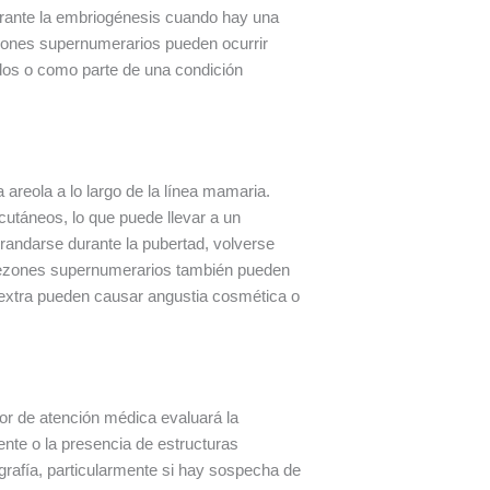
rante la embriogénesis cuando hay una
ezones supernumerarios pueden ocurrir
ados o como parte de una condición
reola a lo largo de la línea mamaria.
cutáneos, lo que puede llevar a un
randarse durante la pubertad, volverse
 pezones supernumerarios también pueden
s extra pueden causar angustia cosmética o
or de atención médica evaluará la
nte o la presencia de estructuras
grafía, particularmente si hay sospecha de