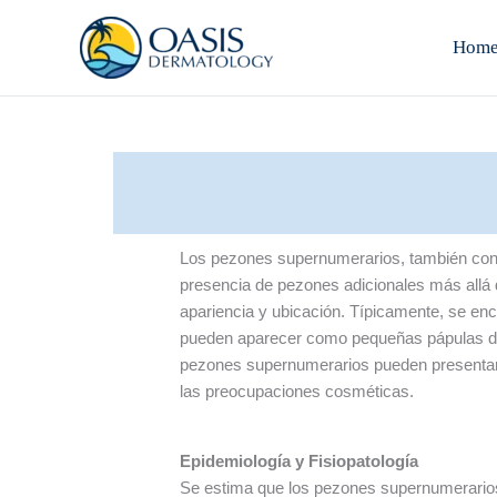
Skip
to
Hom
content
Los pezones supernumerarios, también con
presencia de pezones adicionales más allá 
apariencia y ubicación. Típicamente, se encu
pueden aparecer como pequeñas pápulas de 
pezones supernumerarios pueden presentar 
las preocupaciones cosméticas.
Epidemiología y Fisiopatología
Se estima que los pezones supernumerarios