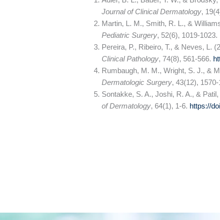
Journal of Clinical Dermatology
, 19(
Martin, L. M., Smith, R. L., & Willia
Pediatric Surgery
, 52(6), 1019-1023.
Pereira, P., Ribeiro, T., & Neves, L. 
Clinical Pathology
, 74(8), 561-566.
ht
Rumbaugh, M. M., Wright, S. J., & Mil
Dermatologic Surgery
, 43(12), 1570
Sontakke, S. A., Joshi, R. A., & Pat
of Dermatology
, 64(1), 1-6.
https://d