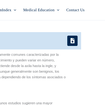
mIndex
Medical Education
Contact Us
amente comunes caracterizadas por la
cimiento y pueden variar en número,
iende desde la axila hasta la ingle, y
Aunque generalmente son benignos, los
a dependiendo de los síntomas asociados o
gunos estudios sugieren una mayor