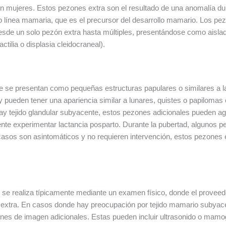
 mujeres. Estos pezones extra son el resultado de una anomalía du
o línea mamaria, que es el precursor del desarrollo mamario. Los p
 desde un solo pezón extra hasta múltiples, presentándose como aisl
tilia o displasia cleidocraneal).
e presentan como pequeñas estructuras papulares o similares a la a
 pueden tener una apariencia similar a lunares, quistes o papilomas 
hay tejido glandular subyacente, estos pezones adicionales pueden ag
nte experimentar lactancia posparto. Durante la pubertad, algunos
s casos son asintomáticos y no requieren intervención, estos pezone
se realiza típicamente mediante un examen físico, donde el proveed
extra. En casos donde hay preocupación por tejido mamario subyace
iones de imagen adicionales. Estas pueden incluir ultrasonido o mamo