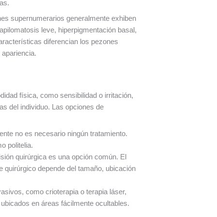
as.
ezones supernumerarios generalmente exhiben
apilomatosis leve, hiperpigmentación basal,
racterísticas diferencian los pezones
 apariencia.
ad física, como sensibilidad o irritación,
s del individuo. Las opciones de
nte no es necesario ningún tratamiento.
 politelia.
sión quirúrgica es una opción común. El
que quirúrgico depende del tamaño, ubicación
asivos, como crioterapia o terapia láser,
 ubicados en áreas fácilmente ocultables.