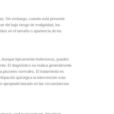
as. Sin embargo, cuando está presente
ar del bajo riesgo de malignidad, los
ios en el tamaño o apariencia de los
 Aunque típicamente inofensivos, pueden
te. El diagnóstico se realiza generalmente
 a pezones normales. El tratamiento es
irpación quirúrgica la intervención más
jo apropiado basado en las circunstancias
, diagnosis, and management.
American