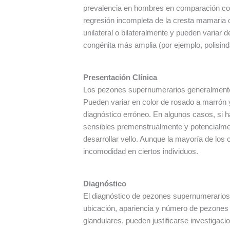
prevalencia en hombres en comparación con
regresión incompleta de la cresta mamaria 
unilateral o bilateralmente y pueden variar
congénita más amplia (por ejemplo, polisindac
Presentación Clínica
Los pezones supernumerarios generalmente s
Pueden variar en color de rosado a marrón y
diagnóstico erróneo. En algunos casos, si 
sensibles premenstrualmente y potencialme
desarrollar vello. Aunque la mayoría de lo
incomodidad en ciertos individuos.
Diagnóstico
El diagnóstico de pezones supernumerarios 
ubicación, apariencia y número de pezones 
glandulares, pueden justificarse investigac