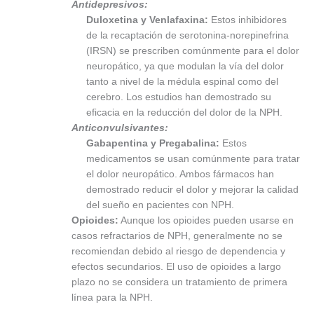
Antidepresivos:
Duloxetina y Venlafaxina:
Estos inhibidores
de la recaptación de serotonina-norepinefrina
(IRSN) se prescriben comúnmente para el dolor
neuropático, ya que modulan la vía del dolor
tanto a nivel de la médula espinal como del
cerebro. Los estudios han demostrado su
eficacia en la reducción del dolor de la NPH.
Anticonvulsivantes:
Gabapentina y Pregabalina:
Estos
medicamentos se usan comúnmente para tratar
el dolor neuropático. Ambos fármacos han
demostrado reducir el dolor y mejorar la calidad
del sueño en pacientes con NPH.
Opioides:
Aunque los opioides pueden usarse en
casos refractarios de NPH, generalmente no se
recomiendan debido al riesgo de dependencia y
efectos secundarios. El uso de opioides a largo
plazo no se considera un tratamiento de primera
línea para la NPH.