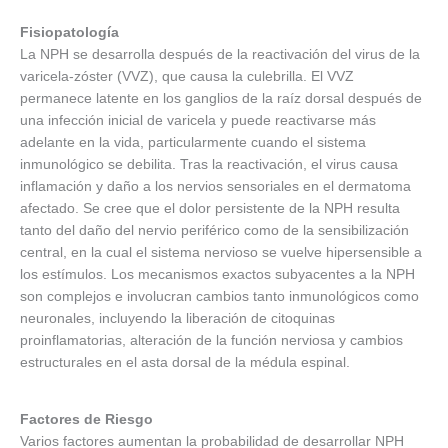
Fisiopatología
La NPH se desarrolla después de la reactivación del virus de la
varicela-zóster (VVZ), que causa la culebrilla. El VVZ
permanece latente en los ganglios de la raíz dorsal después de
una infección inicial de varicela y puede reactivarse más
adelante en la vida, particularmente cuando el sistema
inmunológico se debilita. Tras la reactivación, el virus causa
inflamación y daño a los nervios sensoriales en el dermatoma
afectado. Se cree que el dolor persistente de la NPH resulta
tanto del daño del nervio periférico como de la sensibilización
central, en la cual el sistema nervioso se vuelve hipersensible a
los estímulos. Los mecanismos exactos subyacentes a la NPH
son complejos e involucran cambios tanto inmunológicos como
neuronales, incluyendo la liberación de citoquinas
proinflamatorias, alteración de la función nerviosa y cambios
estructurales en el asta dorsal de la médula espinal.
Factores de Riesgo
Varios factores aumentan la probabilidad de desarrollar NPH