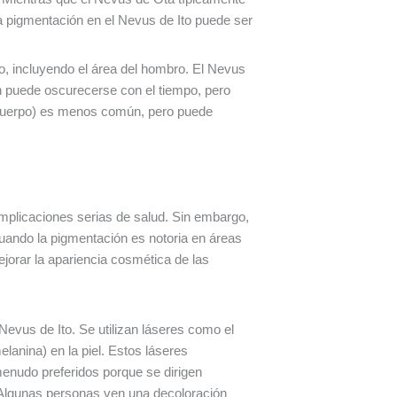
La pigmentación en el Nevus de Ito puede ser
o, incluyendo el área del hombro. El Nevus
ón puede oscurecerse con el tiempo, pero
 cuerpo) es menos común, pero puede
mplicaciones serias de salud. Sin embargo,
cuando la pigmentación es notoria en áreas
ejorar la apariencia cosmética de las
evus de Ito. Se utilizan láseres como el
lanina) en la piel. Estos láseres
enudo preferidos porque se dirigen
. Algunas personas ven una decoloración