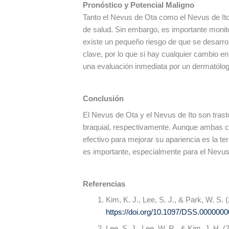
Pronóstico y Potencial Maligno
Tanto el Nevus de Ota como el Nevus de Ito
de salud. Sin embargo, es importante monit
existe un pequeño riesgo de que se desarro
clave, por lo que si hay cualquier cambio 
una evaluación inmediata por un dermatólog
Conclusión
El Nevus de Ota y el Nevus de Ito son trasto
braquial, respectivamente. Aunque ambas c
efectivo para mejorar su apariencia es la t
es importante, especialmente para el Nevus
Referencias
Kim, K. J., Lee, S. J., & Park, W. S.
https://doi.org/10.1097/DSS.000000
Lee, S. J., Lee, W. R., & Kim, J. H. 