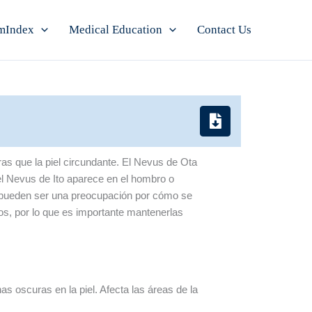
mIndex
Medical Education
Contact Us
ras que la piel circundante. El Nevus de Ota
el Nevus de Ito aparece en el hombro o
o pueden ser una preocupación por cómo se
os, por lo que es importante mantenerlas
 oscuras en la piel. Afecta las áreas de la