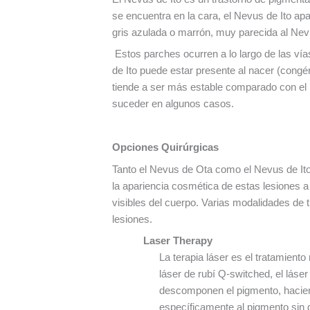
se encuentra en la cara, el Nevus de Ito ap
gris azulada o marrón, muy parecida al Nev
Estos parches ocurren a lo largo de las vía
de Ito puede estar presente al nacer (congé
tiende a ser más estable comparado con el
suceder en algunos casos.
Opciones Quirúrgicas
Tanto el Nevus de Ota como el Nevus de Ito
la apariencia cosmética de estas lesiones a
visibles del cuerpo. Varias modalidades de t
lesiones.
Laser Therapy
La terapia láser es el tratamient
láser de rubí Q-switched, el láse
descomponen el pigmento, haciend
específicamente al pigmento sin 