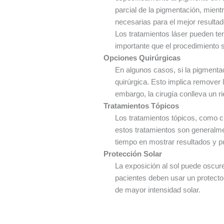
parcial de la pigmentación, mien
necesarias para el mejor resultad
Los tratamientos láser pueden ten
importante que el procedimiento 
Opciones Quirúrgicas
En algunos casos, si la pigmentac
quirúrgica. Esto implica remover l
embargo, la cirugía conlleva un 
Tratamientos Tópicos
Los tratamientos tópicos, como c
estos tratamientos son generalme
tiempo en mostrar resultados y pu
Protección Solar
La exposición al sol puede oscure
pacientes deben usar un protector
de mayor intensidad solar.