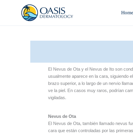
Skip
to
Hom
content
El Nevus de Ota y el Nevus de Ito son condi
usualmente aparece en la cara, siguiendo el
brazo superior, a lo largo de un nervio ll
ve la piel. En casos muy raros, podrían ca
vigiladas.
Nevus de Ota
El Nevus de Ota, también llamado nevus fus
cara que están controladas por las primera