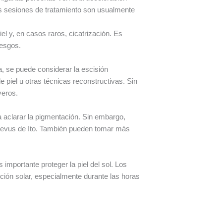
es sesiones de tratamiento son usualmente
l y, en casos raros, cicatrización. Es
iesgos.
a, se puede considerar la escisión
e piel u otras técnicas reconstructivas. Sin
veros.
 aclarar la pigmentación. Sin embargo,
 Nevus de Ito. También pueden tomar más
importante proteger la piel del sol. Los
ición solar, especialmente durante las horas