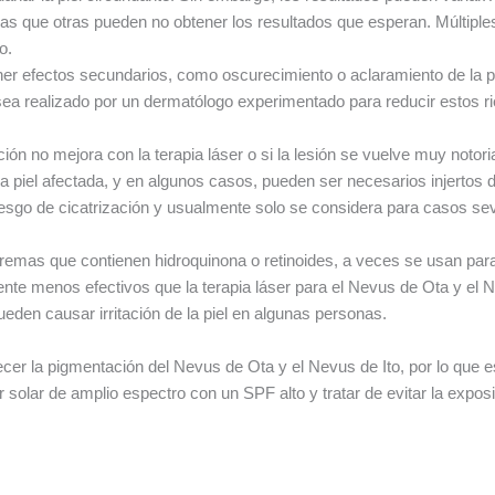
tras que otras pueden no obtener los resultados que esperan. Múltipl
o.
er efectos secundarios, como oscurecimiento o aclaramiento de la pie
sea realizado por un dermatólogo experimentado para reducir estos r
ión no mejora con la terapia láser o si la lesión se vuelve muy notori
a piel afectada, y en algunos casos, pueden ser necesarios injertos d
riesgo de cicatrización y usualmente solo se considera para casos se
remas que contienen hidroquinona o retinoides, a veces se usan para
nte menos efectivos que la terapia láser para el Nevus de Ota y el
eden causar irritación de la piel en algunas personas.
cer la pigmentación del Nevus de Ota y el Nevus de Ito, por lo que es 
 solar de amplio espectro con un SPF alto y tratar de evitar la expos