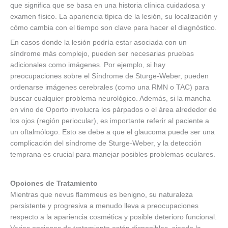
que significa que se basa en una historia clínica cuidadosa y
examen físico. La apariencia típica de la lesión, su localización y
cómo cambia con el tiempo son clave para hacer el diagnóstico.
En casos donde la lesión podría estar asociada con un
síndrome más complejo, pueden ser necesarias pruebas
adicionales como imágenes. Por ejemplo, si hay
preocupaciones sobre el Síndrome de Sturge-Weber, pueden
ordenarse imágenes cerebrales (como una RMN o TAC) para
buscar cualquier problema neurológico. Además, si la mancha
en vino de Oporto involucra los párpados o el área alrededor de
los ojos (región periocular), es importante referir al paciente a
un oftalmólogo. Esto se debe a que el glaucoma puede ser una
complicación del síndrome de Sturge-Weber, y la detección
temprana es crucial para manejar posibles problemas oculares.
Opciones de Tratamiento
Mientras que nevus flammeus es benigno, su naturaleza
persistente y progresiva a menudo lleva a preocupaciones
respecto a la apariencia cosmética y posible deterioro funcional.