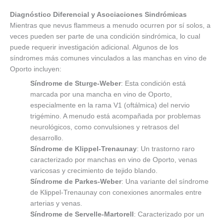
Diagnóstico Diferencial y Asociaciones Sindrómicas
Mientras que nevus flammeus a menudo ocurren por sí solos, a
veces pueden ser parte de una condición sindrómica, lo cual
puede requerir investigación adicional. Algunos de los
síndromes más comunes vinculados a las manchas en vino de
Oporto incluyen:
Síndrome de Sturge-Weber
: Esta condición está
marcada por una mancha en vino de Oporto,
especialmente en la rama V1 (oftálmica) del nervio
trigémino. A menudo está acompañada por problemas
neurológicos, como convulsiones y retrasos del
desarrollo.
Síndrome de Klippel-Trenaunay
: Un trastorno raro
caracterizado por manchas en vino de Oporto, venas
varicosas y crecimiento de tejido blando.
Síndrome de Parkes-Weber
: Una variante del síndrome
de Klippel-Trenaunay con conexiones anormales entre
arterias y venas.
Síndrome de Servelle-Martorell
: Caracterizado por un