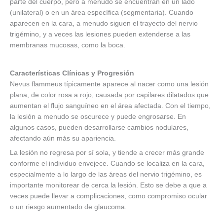
parte del cuerpo, pero a menudo se encuentran en un lado
(unilateral) o en un área específica (segmentaria). Cuando
aparecen en la cara, a menudo siguen el trayecto del nervio
trigémino, y a veces las lesiones pueden extenderse a las
membranas mucosas, como la boca.
Características Clínicas y Progresión
Nevus flammeus típicamente aparece al nacer como una lesión
plana, de color rosa a rojo, causada por capilares dilatados que
aumentan el flujo sanguíneo en el área afectada. Con el tiempo,
la lesión a menudo se oscurece y puede engrosarse. En
algunos casos, pueden desarrollarse cambios nodulares,
afectando aún más su apariencia.
La lesión no regresa por sí sola, y tiende a crecer más grande
conforme el individuo envejece. Cuando se localiza en la cara,
especialmente a lo largo de las áreas del nervio trigémino, es
importante monitorear de cerca la lesión. Esto se debe a que a
veces puede llevar a complicaciones, como compromiso ocular
o un riesgo aumentado de glaucoma.