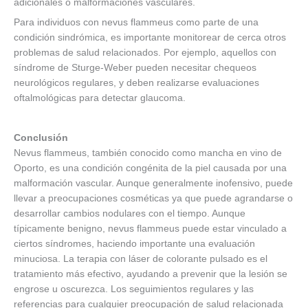
adicionales o malformaciones vasculares.
Para individuos con nevus flammeus como parte de una
condición sindrómica, es importante monitorear de cerca otros
problemas de salud relacionados. Por ejemplo, aquellos con
síndrome de Sturge-Weber pueden necesitar chequeos
neurológicos regulares, y deben realizarse evaluaciones
oftalmológicas para detectar glaucoma.
Conclusión
Nevus flammeus, también conocido como mancha en vino de
Oporto, es una condición congénita de la piel causada por una
malformación vascular. Aunque generalmente inofensivo, puede
llevar a preocupaciones cosméticas ya que puede agrandarse o
desarrollar cambios nodulares con el tiempo. Aunque
típicamente benigno, nevus flammeus puede estar vinculado a
ciertos síndromes, haciendo importante una evaluación
minuciosa. La terapia con láser de colorante pulsado es el
tratamiento más efectivo, ayudando a prevenir que la lesión se
engrose u oscurezca. Los seguimientos regulares y las
referencias para cualquier preocupación de salud relacionada