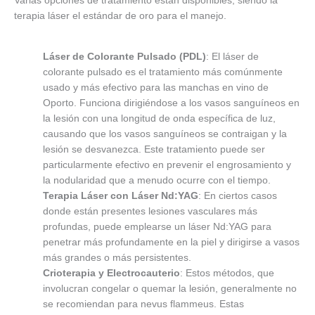
Varias opciones de tratamiento están disponibles, siendo la
terapia láser el estándar de oro para el manejo.
Láser de Colorante Pulsado (PDL)
: El láser de
colorante pulsado es el tratamiento más comúnmente
usado y más efectivo para las manchas en vino de
Oporto. Funciona dirigiéndose a los vasos sanguíneos en
la lesión con una longitud de onda específica de luz,
causando que los vasos sanguíneos se contraigan y la
lesión se desvanezca. Este tratamiento puede ser
particularmente efectivo en prevenir el engrosamiento y
la nodularidad que a menudo ocurre con el tiempo.
Terapia Láser con Láser Nd:YAG
: En ciertos casos
donde están presentes lesiones vasculares más
profundas, puede emplearse un láser Nd:YAG para
penetrar más profundamente en la piel y dirigirse a vasos
más grandes o más persistentes.
Crioterapia y Electrocauterio
: Estos métodos, que
involucran congelar o quemar la lesión, generalmente no
se recomiendan para nevus flammeus. Estas