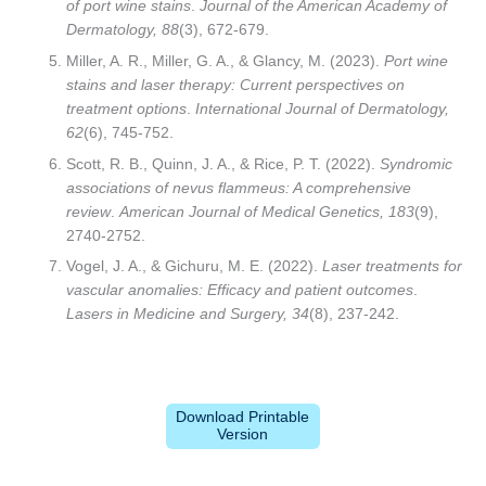
of port wine stains
.
Journal of the American Academy of
Dermatology, 88
(3), 672-679.
Miller, A. R., Miller, G. A., & Glancy, M. (2023).
Port wine
stains and laser therapy: Current perspectives on
treatment options
.
International Journal of Dermatology,
62
(6), 745-752.
Scott, R. B., Quinn, J. A., & Rice, P. T. (2022).
Syndromic
associations of nevus flammeus: A comprehensive
review
.
American Journal of Medical Genetics, 183
(9),
2740-2752.
Vogel, J. A., & Gichuru, M. E. (2022).
Laser treatments for
vascular anomalies: Efficacy and patient outcomes
.
Lasers in Medicine and Surgery, 34
(8), 237-242.
Download Printable
Version