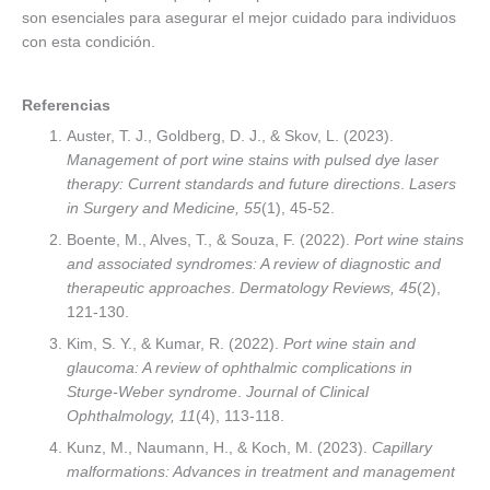
son esenciales para asegurar el mejor cuidado para individuos
con esta condición.
Referencias
Auster, T. J., Goldberg, D. J., & Skov, L. (2023).
Management of port wine stains with pulsed dye laser
therapy: Current standards and future directions
.
Lasers
in Surgery and Medicine, 55
(1), 45-52.
Boente, M., Alves, T., & Souza, F. (2022).
Port wine stains
and associated syndromes: A review of diagnostic and
therapeutic approaches
.
Dermatology Reviews, 45
(2),
121-130.
Kim, S. Y., & Kumar, R. (2022).
Port wine stain and
glaucoma: A review of ophthalmic complications in
Sturge-Weber syndrome
.
Journal of Clinical
Ophthalmology, 11
(4), 113-118.
Kunz, M., Naumann, H., & Koch, M. (2023).
Capillary
malformations: Advances in treatment and management