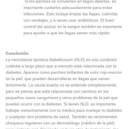
Si los parches se convierten en llagas abiertas, es
importante cuidarlos adecuadamente para evitar
infecciones. Esto incluye limpiar las llagas, cubrirlas
con vendajes, y a veces usar antibióticos. El buen
control del azúcar en la sangre también es importante
para ayudar a que las llagas sanen más rápido.
Conclusión
La necrobiosis lipoidica diabeticorum (NLD) es una condición
cutánea a largo plazo que a menudo está relacionada con la
diabetes. Aparece como parches brillantes de color rojo-marrón
en la piel, que pueden desarrollarse en llagas que sanan
lentamente. La causa exacta no se entiende completamente,
pero se piensa que está relacionada con cambios en los
pequeños vasos sanguíneos y otros problemas de la piel que
pueden ocurrir con la diabetes. Si tienes NLD, es importante
trabajar estrechamente con tu médico para manejar tu diabetes
y cualquier otro problema de salud. También se recomiendan
chequeos regulares con un dermatólogo (médico de la piel)