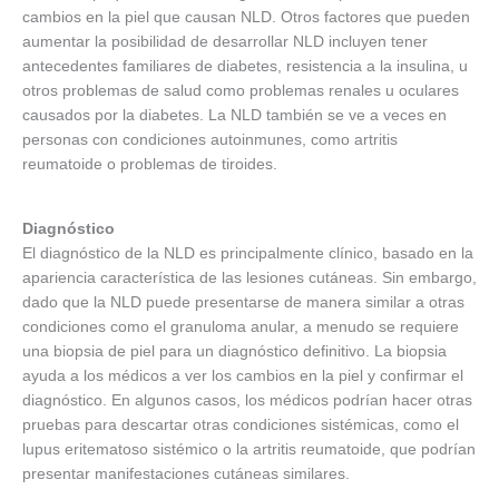
cambios en la piel que causan NLD. Otros factores que pueden
aumentar la posibilidad de desarrollar NLD incluyen tener
antecedentes familiares de diabetes, resistencia a la insulina, u
otros problemas de salud como problemas renales u oculares
causados por la diabetes. La NLD también se ve a veces en
personas con condiciones autoinmunes, como artritis
reumatoide o problemas de tiroides.
Diagnóstico
El diagnóstico de la NLD es principalmente clínico, basado en la
apariencia característica de las lesiones cutáneas. Sin embargo,
dado que la NLD puede presentarse de manera similar a otras
condiciones como el granuloma anular, a menudo se requiere
una biopsia de piel para un diagnóstico definitivo. La biopsia
ayuda a los médicos a ver los cambios en la piel y confirmar el
diagnóstico. En algunos casos, los médicos podrían hacer otras
pruebas para descartar otras condiciones sistémicas, como el
lupus eritematoso sistémico o la artritis reumatoide, que podrían
presentar manifestaciones cutáneas similares.