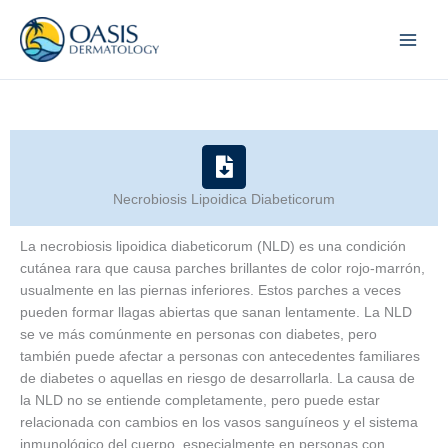
Skip
to
content
Necrobiosis Lipoidica Diabeticorum
La necrobiosis lipoidica diabeticorum (NLD) es una condición
cutánea rara que causa parches brillantes de color rojo-marrón,
usualmente en las piernas inferiores. Estos parches a veces
pueden formar llagas abiertas que sanan lentamente. La NLD
se ve más comúnmente en personas con diabetes, pero
también puede afectar a personas con antecedentes familiares
de diabetes o aquellas en riesgo de desarrollarla. La causa de
la NLD no se entiende completamente, pero puede estar
relacionada con cambios en los vasos sanguíneos y el sistema
inmunológico del cuerpo, especialmente en personas con