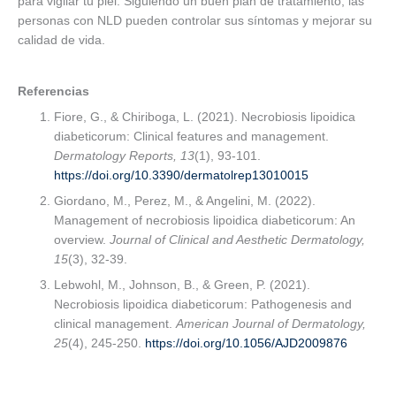
para vigilar tu piel. Siguiendo un buen plan de tratamiento, las
personas con NLD pueden controlar sus síntomas y mejorar su
calidad de vida.
Referencias
Fiore, G., & Chiriboga, L. (2021). Necrobiosis lipoidica
diabeticorum: Clinical features and management.
Dermatology Reports, 13
(1), 93-101.
https://doi.org/10.3390/dermatolrep13010015
Giordano, M., Perez, M., & Angelini, M. (2022).
Management of necrobiosis lipoidica diabeticorum: An
overview.
Journal of Clinical and Aesthetic Dermatology,
15
(3), 32-39.
Lebwohl, M., Johnson, B., & Green, P. (2021).
Necrobiosis lipoidica diabeticorum: Pathogenesis and
clinical management.
American Journal of Dermatology,
25
(4), 245-250.
https://doi.org/10.1056/AJD2009876