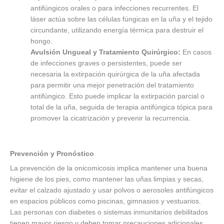
antifúngicos orales o para infecciones recurrentes. El
láser actúa sobre las células fúngicas en la uña y el tejido
circundante, utilizando energía térmica para destruir el
hongo.
Avulsión Ungueal y Tratamiento Quirúrgico:
En casos
de infecciones graves o persistentes, puede ser
necesaria la extirpación quirúrgica de la uña afectada
para permitir una mejor penetración del tratamiento
antifúngico. Esto puede implicar la extirpación parcial o
total de la uña, seguida de terapia antifúngica tópica para
promover la cicatrización y prevenir la recurrencia.
Prevención y Pronóstico
La prevención de la onicomicosis implica mantener una buena
higiene de los pies, como mantener las uñas limpias y secas,
evitar el calzado ajustado y usar polvos o aerosoles antifúngicos
en espacios públicos como piscinas, gimnasios y vestuarios.
Las personas con diabetes o sistemas inmunitarios debilitados
tienen mayor riesgo y deben tomar precauciones adicionales