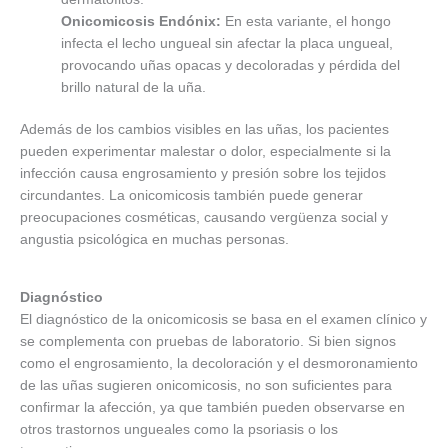
Onicomicosis Endónix:
En esta variante, el hongo
infecta el lecho ungueal sin afectar la placa ungueal,
provocando uñas opacas y decoloradas y pérdida del
brillo natural de la uña.
Además de los cambios visibles en las uñas, los pacientes
pueden experimentar malestar o dolor, especialmente si la
infección causa engrosamiento y presión sobre los tejidos
circundantes. La onicomicosis también puede generar
preocupaciones cosméticas, causando vergüenza social y
angustia psicológica en muchas personas.
Diagnóstico
El diagnóstico de la onicomicosis se basa en el examen clínico y
se complementa con pruebas de laboratorio. Si bien signos
como el engrosamiento, la decoloración y el desmoronamiento
de las uñas sugieren onicomicosis, no son suficientes para
confirmar la afección, ya que también pueden observarse en
otros trastornos ungueales como la psoriasis o los