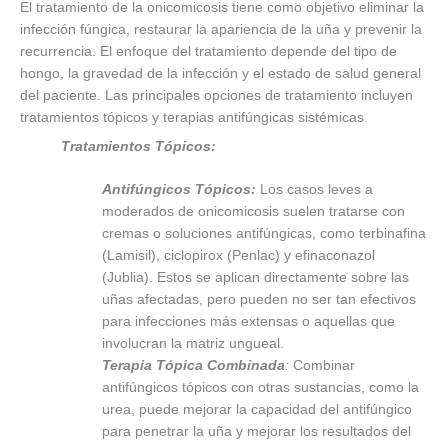
El tratamiento de la onicomicosis tiene como objetivo eliminar la
infección fúngica, restaurar la apariencia de la uña y prevenir la
recurrencia. El enfoque del tratamiento depende del tipo de
hongo, la gravedad de la infección y el estado de salud general
del paciente. Las principales opciones de tratamiento incluyen
tratamientos tópicos y terapias antifúngicas sistémicas.
Tratamientos Tópicos:
Antifúngicos Tópicos:
Los casos leves a
moderados de onicomicosis suelen tratarse con
cremas o soluciones antifúngicas, como terbinafina
(Lamisil), ciclopirox (Penlac) y efinaconazol
(Jublia). Estos se aplican directamente sobre las
uñas afectadas, pero pueden no ser tan efectivos
para infecciones más extensas o aquellas que
involucran la matriz ungueal.
Terapia Tópica Combinada
:
Combinar
antifúngicos tópicos con otras sustancias, como la
urea, puede mejorar la capacidad del antifúngico
para penetrar la uña y mejorar los resultados del