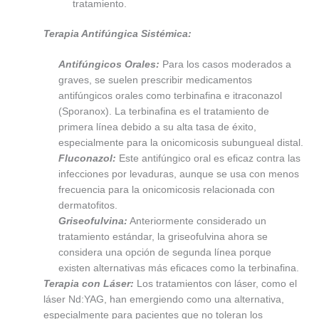
tratamiento.
Terapia Antifúngica Sistémica:
Antifúngicos Orales:
Para los casos moderados a
graves, se suelen prescribir medicamentos
antifúngicos orales como terbinafina e itraconazol
(Sporanox). La terbinafina es el tratamiento de
primera línea debido a su alta tasa de éxito,
especialmente para la onicomicosis subungueal distal.
Fluconazol:
Este antifúngico oral es eficaz contra las
infecciones por levaduras, aunque se usa con menos
frecuencia para la onicomicosis relacionada con
dermatofitos.
Griseofulvina:
Anteriormente considerado un
tratamiento estándar, la griseofulvina ahora se
considera una opción de segunda línea porque
existen alternativas más eficaces como la terbinafina.
Terapia con Láser:
Los tratamientos con láser, como el
láser Nd:YAG, han emergiendo como una alternativa,
especialmente para pacientes que no toleran los