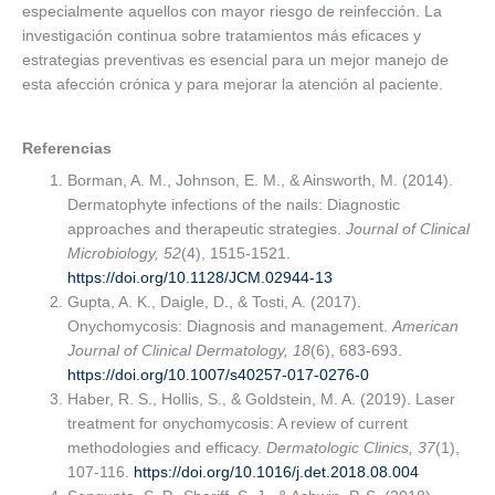
especialmente aquellos con mayor riesgo de reinfección. La
investigación continua sobre tratamientos más eficaces y
estrategias preventivas es esencial para un mejor manejo de
esta afección crónica y para mejorar la atención al paciente.
Referencias
Borman, A. M., Johnson, E. M., & Ainsworth, M. (2014).
Dermatophyte infections of the nails: Diagnostic
approaches and therapeutic strategies.
Journal of Clinical
Microbiology, 52
(4), 1515-1521.
https://doi.org/10.1128/JCM.02944-13
Gupta, A. K., Daigle, D., & Tosti, A. (2017).
Onychomycosis: Diagnosis and management.
American
Journal of Clinical Dermatology, 18
(6), 683-693.
https://doi.org/10.1007/s40257-017-0276-0
Haber, R. S., Hollis, S., & Goldstein, M. A. (2019). Laser
treatment for onychomycosis: A review of current
methodologies and efficacy.
Dermatologic Clinics, 37
(1),
107-116.
https://doi.org/10.1016/j.det.2018.08.004