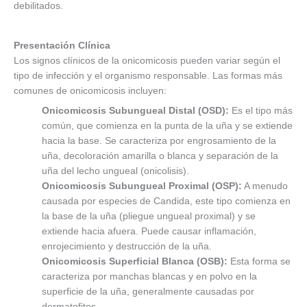
debilitados.
Presentación Clínica
Los signos clínicos de la onicomicosis pueden variar según el
tipo de infección y el organismo responsable. Las formas más
comunes de onicomicosis incluyen:
Onicomicosis Subungueal Distal (OSD):
Es el tipo más
común, que comienza en la punta de la uña y se extiende
hacia la base. Se caracteriza por engrosamiento de la
uña, decoloración amarilla o blanca y separación de la
uña del lecho ungueal (onicolisis).
Onicomicosis Subungueal Proximal (OSP):
A menudo
causada por especies de Candida, este tipo comienza en
la base de la uña (pliegue ungueal proximal) y se
extiende hacia afuera. Puede causar inflamación,
enrojecimiento y destrucción de la uña.
Onicomicosis Superficial Blanca (OSB):
Esta forma se
caracteriza por manchas blancas y en polvo en la
superficie de la uña, generalmente causadas por
dermatofitos.