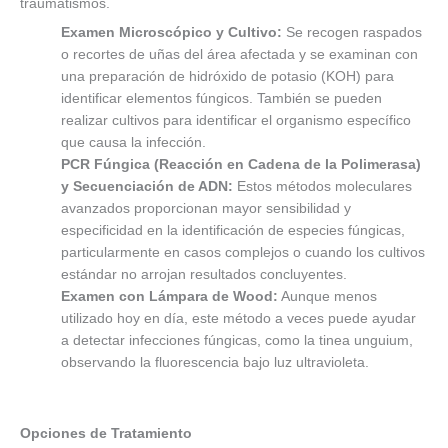
traumatismos.
Examen Microscópico y Cultivo:
Se recogen raspados
o recortes de uñas del área afectada y se examinan con
una preparación de hidróxido de potasio (KOH) para
identificar elementos fúngicos. También se pueden
realizar cultivos para identificar el organismo específico
que causa la infección.
PCR Fúngica (Reacción en Cadena de la Polimerasa)
y Secuenciación de ADN:
Estos métodos moleculares
avanzados proporcionan mayor sensibilidad y
especificidad en la identificación de especies fúngicas,
particularmente en casos complejos o cuando los cultivos
estándar no arrojan resultados concluyentes.
Examen con Lámpara de Wood:
Aunque menos
utilizado hoy en día, este método a veces puede ayudar
a detectar infecciones fúngicas, como la tinea unguium,
observando la fluorescencia bajo luz ultravioleta.
Opciones de Tratamiento