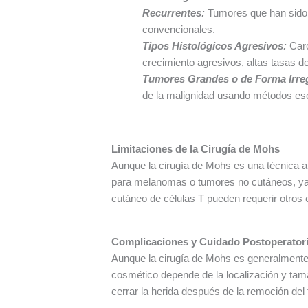
Recurrentes:
Tumores que han sido 
convencionales.
Tipos Histológicos Agresivos:
Carc
crecimiento agresivos, altas tasas de
Tumores Grandes o de Forma Irre
de la malignidad usando métodos esci
Limitaciones de la Cirugía de Mohs
Aunque la cirugía de Mohs es una técnica al
para melanomas o tumores no cutáneos, ya q
cutáneo de células T pueden requerir otros e
Complicaciones y Cuidado Postoperator
Aunque la cirugía de Mohs es generalmente s
cosmético depende de la localización y tama
cerrar la herida después de la remoción de