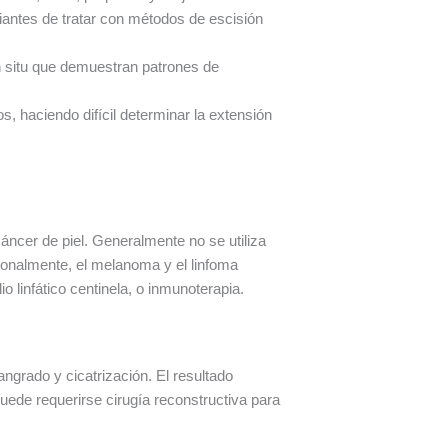
antes de tratar con métodos de escisión
situ que demuestran patrones de
, haciendo difícil determinar la extensión
áncer de piel. Generalmente no se utiliza
ionalmente, el melanoma y el linfoma
 linfático centinela, o inmunoterapia.
ngrado y cicatrización. El resultado
uede requerirse cirugía reconstructiva para