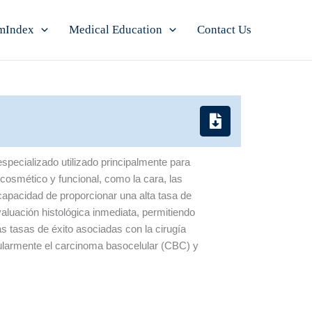
mIndex
Medical Education
Contact Us
pecializado utilizado principalmente para
 cosmético y funcional, como la cara, las
capacidad de proporcionar una alta tasa de
aluación histológica inmediata, permitiendo
as tasas de éxito asociadas con la cirugía
icularmente el carcinoma basocelular (CBC) y