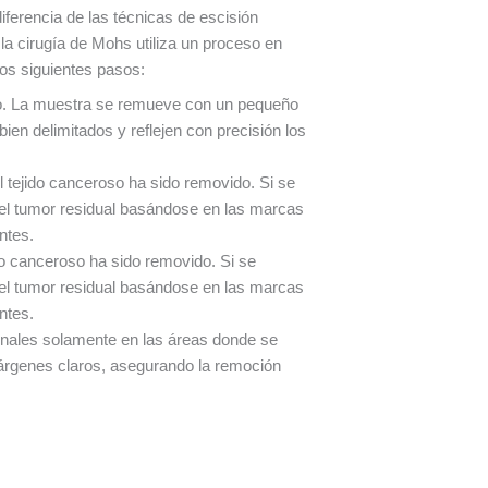
iferencia de las técnicas de escisión
 la cirugía de Mohs utiliza un proceso en
los siguientes pasos:
ido. La muestra se remueve con un pequeño
en delimitados y reflejen con precisión los
l tejido canceroso ha sido removido. Si se
del tumor residual basándose en las marcas
ntes.
do canceroso ha sido removido. Si se
del tumor residual basándose en las marcas
ntes.
onales solamente en las áreas donde se
márgenes claros, asegurando la remoción