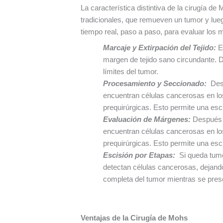
La característica distintiva de la cirugía d
tradicionales, que remueven un tumor y luego
tiempo real, paso a paso, para evaluar los 
Marcaje y Extirpación del Tejido:
E
margen de tejido sano circundante. D
límites del tumor.
Procesamiento y Seccionado:
Des
encuentran células cancerosas en lo
prequirúrgicas. Esto permite una esc
Evaluación de Márgenes:
Después d
encuentran células cancerosas en lo
prequirúrgicas. Esto permite una esc
Escisión por Etapas:
Si queda tumo
detectan células cancerosas, dejando
completa del tumor mientras se prese
Ventajas de la Cirugía de Mohs