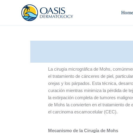
Skip
to
Hom
content
La cirugía micrográfica de Mohs, comúnment
el tratamiento de cánceres de piel, particul
orejas y los párpados. Esta técnica, desarr
curación mientras minimiza la pérdida de te
la extirpación completa de tumores malignos 
de Mohs la convierten en el tratamiento de 
el carcinoma escamocelular (CEC).
Mecanismo de la Cirugía de Mohs