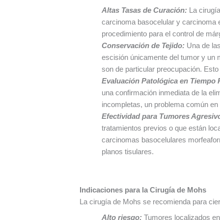
Altas Tasas de Curación:
La cirugí
carcinoma basocelular y carcinoma e
procedimiento para el control de már
Conservación de Tejido:
Una de las 
escisión únicamente del tumor y un m
son de particular preocupación. Esto 
Evaluación Patológica en Tiempo 
una confirmación inmediata de la elim
incompletas, un problema común en l
Efectividad para Tumores Agresiv
tratamientos previos o que están loca
carcinomas basocelulares morfeaform
planos tisulares.
Indicaciones para la Cirugía de Mohs
La cirugía de Mohs se recomienda para cier
Alto riesgo:
Tumores localizados en 