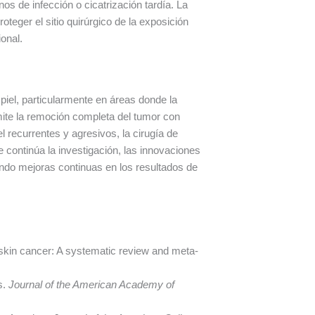
os de infección o cicatrización tardía. La
eger el sitio quirúrgico de la exposición
ional.
piel, particularmente en áreas donde la
rmite la remoción completa del tumor con
 recurrentes y agresivos, la cirugía de
 continúa la investigación, las innovaciones
ndo mejoras continuas en los resultados de
skin cancer: A systematic review and meta-
s.
Journal of the American Academy of