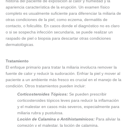
historia del paciente de exposición al calor y humedad y la
apariencia característica de la erupción. Un examen físico
completo es usualmente suficiente para diferenciar la miliaria de
otras condiciones de la piel, como eczema, dermatitis de
contacto, o foliculitis. En casos donde el diagnóstico no es claro
o si se sospecha infección secundaria, se puede realizar un
raspado de piel o biopsia para descartar otras condiciones
dermatológicas.
Tratamiento
El enfoque primario para tratar la miliaria involucra remover la
fuente de calor y reducir la sudoración. Enfriar la piel y mover al
paciente a un ambiente más fresco es crucial en el manejo de la
condición. Otros tratamientos pueden incluir:
Corticosteroides Tópicos:
Se pueden prescribir
corticosteroides tópicos leves para reducir la inflamación
y el malestar en casos más severos, especialmente para
miliaria rubra y pustulosa.
Loción de Calamina o Antihistamínicos:
Para aliviar la
comezón y el malestar, la loción de calamina,