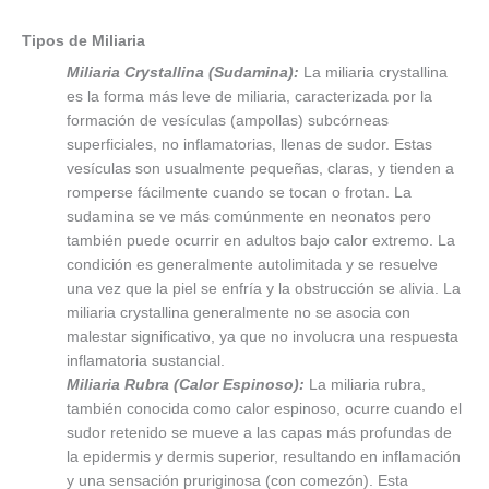
Tipos de Miliaria
Miliaria Crystallina (Sudamina):
La miliaria crystallina
es la forma más leve de miliaria, caracterizada por la
formación de vesículas (ampollas) subcórneas
superficiales, no inflamatorias, llenas de sudor. Estas
vesículas son usualmente pequeñas, claras, y tienden a
romperse fácilmente cuando se tocan o frotan. La
sudamina se ve más comúnmente en neonatos pero
también puede ocurrir en adultos bajo calor extremo. La
condición es generalmente autolimitada y se resuelve
una vez que la piel se enfría y la obstrucción se alivia. La
miliaria crystallina generalmente no se asocia con
malestar significativo, ya que no involucra una respuesta
inflamatoria sustancial.
Miliaria Rubra (Calor Espinoso):
La miliaria rubra,
también conocida como calor espinoso, ocurre cuando el
sudor retenido se mueve a las capas más profundas de
la epidermis y dermis superior, resultando en inflamación
y una sensación pruriginosa (con comezón). Esta