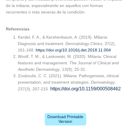
de la miliaria, especialmente en aquellos con formas
recurrentes o más severas de la condición.
Referencias
Kerdel, F. A., & Kershenbaum, A. (2019). Miliaria:
Diagnosis and treatment.
Dermatology Clinics
, 37(2),
161-168.
https://doi.org/10.1016/j.det.2018.11.004
Woolf, T. M., & Laskowski, M. (2020). Miliaria: Clinical
features and management.
The Journal of Clinical and
Aesthetic Dermatology
, 13(9), 25-31.
Zouboulis, C. C. (2021). Miliaria: Pathogenesis, clinical
presentation, and treatment strategies.
Dermatology
,
https://doi.org/10.1159/000508462
237(3), 207-215.
Download Printable
Version