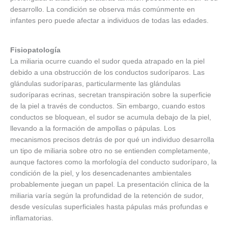
desarrollo. La condición se observa más comúnmente en
infantes pero puede afectar a individuos de todas las edades.
Fisiopatología
La miliaria ocurre cuando el sudor queda atrapado en la piel
debido a una obstrucción de los conductos sudoríparos. Las
glándulas sudoríparas, particularmente las glándulas
sudoríparas ecrinas, secretan transpiración sobre la superficie
de la piel a través de conductos. Sin embargo, cuando estos
conductos se bloquean, el sudor se acumula debajo de la piel,
llevando a la formación de ampollas o pápulas. Los
mecanismos precisos detrás de por qué un individuo desarrolla
un tipo de miliaria sobre otro no se entienden completamente,
aunque factores como la morfología del conducto sudoríparo, la
condición de la piel, y los desencadenantes ambientales
probablemente juegan un papel. La presentación clínica de la
miliaria varía según la profundidad de la retención de sudor,
desde vesículas superficiales hasta pápulas más profundas e
inflamatorias.