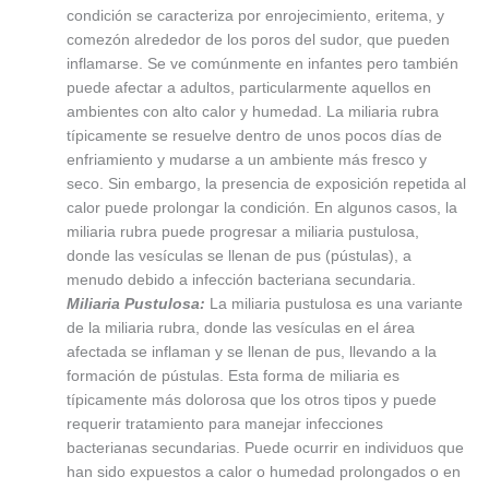
condición se caracteriza por enrojecimiento, eritema, y
comezón alrededor de los poros del sudor, que pueden
inflamarse. Se ve comúnmente en infantes pero también
puede afectar a adultos, particularmente aquellos en
ambientes con alto calor y humedad. La miliaria rubra
típicamente se resuelve dentro de unos pocos días de
enfriamiento y mudarse a un ambiente más fresco y
seco. Sin embargo, la presencia de exposición repetida al
calor puede prolongar la condición. En algunos casos, la
miliaria rubra puede progresar a miliaria pustulosa,
donde las vesículas se llenan de pus (pústulas), a
menudo debido a infección bacteriana secundaria.
Miliaria Pustulosa:
La miliaria pustulosa es una variante
de la miliaria rubra, donde las vesículas en el área
afectada se inflaman y se llenan de pus, llevando a la
formación de pústulas. Esta forma de miliaria es
típicamente más dolorosa que los otros tipos y puede
requerir tratamiento para manejar infecciones
bacterianas secundarias. Puede ocurrir en individuos que
han sido expuestos a calor o humedad prolongados o en