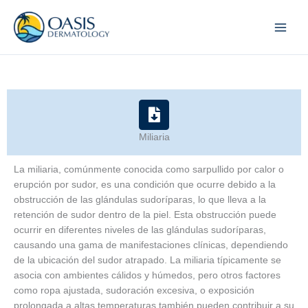
Skip
to
content
Miliaria
La miliaria, comúnmente conocida como sarpullido por calor o
erupción por sudor, es una condición que ocurre debido a la
obstrucción de las glándulas sudoríparas, lo que lleva a la
retención de sudor dentro de la piel. Esta obstrucción puede
ocurrir en diferentes niveles de las glándulas sudoríparas,
causando una gama de manifestaciones clínicas, dependiendo
de la ubicación del sudor atrapado. La miliaria típicamente se
asocia con ambientes cálidos y húmedos, pero otros factores
como ropa ajustada, sudoración excesiva, o exposición
prolongada a altas temperaturas también pueden contribuir a su