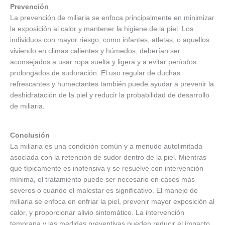
Prevención
La prevención de miliaria se enfoca principalmente en minimizar
la exposición al calor y mantener la higiene de la piel. Los
individuos con mayor riesgo, como infantes, atletas, o aquellos
viviendo en climas calientes y húmedos, deberían ser
aconsejados a usar ropa suelta y ligera y a evitar períodos
prolongados de sudoración. El uso regular de duchas
refrescantes y humectantes también puede ayudar a prevenir la
deshidratación de la piel y reducir la probabilidad de desarrollo
de miliaria.
Conclusión
La miliaria es una condición común y a menudo autolimitada
asociada con la retención de sudor dentro de la piel. Mientras
que típicamente es inofensiva y se resuelve con intervención
mínima, el tratamiento puede ser necesario en casos más
severos o cuando el malestar es significativo. El manejo de
miliaria se enfoca en enfriar la piel, prevenir mayor exposición al
calor, y proporcionar alivio sintomático. La intervención
temprana y las medidas preventivas pueden reducir el impacto