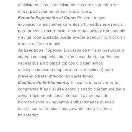
antihistamínicos, o antihistamínicos orales pueden ser
útiles, particularmente en miliaria rubra.
Evitar la Exposición al Calor:
Prevenir mayor
exposición a ambientes calientes y húmedos es esencial
para prevenir recurrencia. Usar ropa suelta y transpirable
y evitar ropa ajustada puede ayudar a reducir la fricción y
transpiración en la piel.
Antisépticos Tópicos:
En casos de miliaria pustulosa o
cuando se sospecha infección secundaria, pueden ser
necesarios antibióticos tópicos o tratamientos
antisépticos (como mupirocina o clorhexidina) para
prevenir o tratar infecciones bacterianas.
Medidas de Enfriamiento:
En casos más severos, las
compresas frías y el aire acondicionado pueden ayudar a
aliviar rápidamente los síntomas. Las cremas de
hidrocortisona o ungüentos antibacterianos pueden
usarse como terapias coadyuvantes para lesiones
inflamadas.