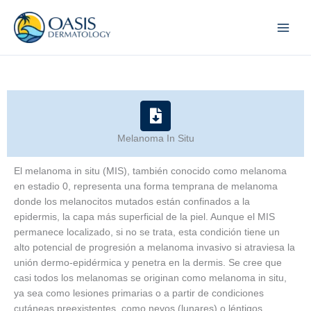
Skip
to
content
Melanoma In Situ
El melanoma in situ (MIS), también conocido como melanoma
en estadio 0, representa una forma temprana de melanoma
donde los melanocitos mutados están confinados a la
epidermis, la capa más superficial de la piel. Aunque el MIS
permanece localizado, si no se trata, esta condición tiene un
alto potencial de progresión a melanoma invasivo si atraviesa la
unión dermo-epidérmica y penetra en la dermis. Se cree que
casi todos los melanomas se originan como melanoma in situ,
ya sea como lesiones primarias o a partir de condiciones
cutáneas preexistentes, como nevos (lunares) o léntigos