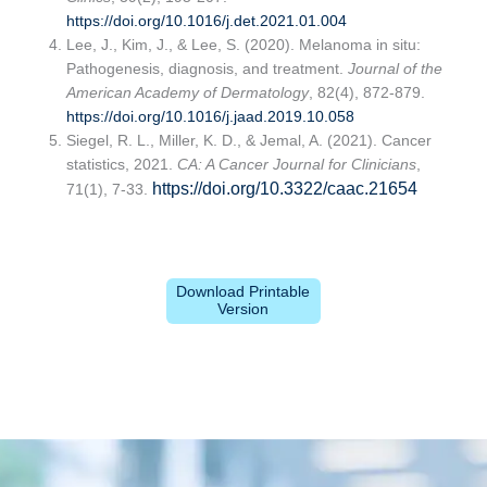
https://doi.org/10.1016/j.det.2021.01.004
Lee, J., Kim, J., & Lee, S. (2020). Melanoma in situ:
Pathogenesis, diagnosis, and treatment.
Journal of the
American Academy of Dermatology
, 82(4), 872-879.
https://doi.org/10.1016/j.jaad.2019.10.058
Siegel, R. L., Miller, K. D., & Jemal, A. (2021). Cancer
statistics, 2021.
CA: A Cancer Journal for Clinicians
,
https://doi.org/10.3322/caac.21654
71(1), 7-33.
Download Printable
Version