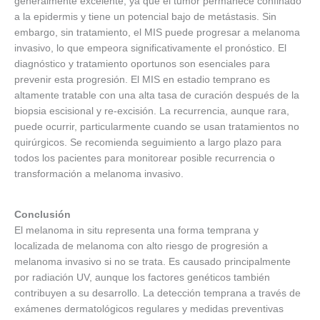
generalmente excelente, ya que el tumor permanece confinado
a la epidermis y tiene un potencial bajo de metástasis. Sin
embargo, sin tratamiento, el MIS puede progresar a melanoma
invasivo, lo que empeora significativamente el pronóstico. El
diagnóstico y tratamiento oportunos son esenciales para
prevenir esta progresión. El MIS en estadio temprano es
altamente tratable con una alta tasa de curación después de la
biopsia escisional y re-excisión. La recurrencia, aunque rara,
puede ocurrir, particularmente cuando se usan tratamientos no
quirúrgicos. Se recomienda seguimiento a largo plazo para
todos los pacientes para monitorear posible recurrencia o
transformación a melanoma invasivo.
Conclusión
El melanoma in situ representa una forma temprana y
localizada de melanoma con alto riesgo de progresión a
melanoma invasivo si no se trata. Es causado principalmente
por radiación UV, aunque los factores genéticos también
contribuyen a su desarrollo. La detección temprana a través de
exámenes dermatológicos regulares y medidas preventivas