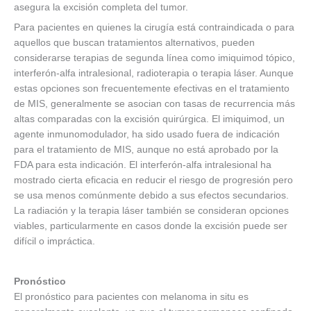
asegura la excisión completa del tumor.
Para pacientes en quienes la cirugía está contraindicada o para
aquellos que buscan tratamientos alternativos, pueden
considerarse terapias de segunda línea como imiquimod tópico,
interferón-alfa intralesional, radioterapia o terapia láser. Aunque
estas opciones son frecuentemente efectivas en el tratamiento
de MIS, generalmente se asocian con tasas de recurrencia más
altas comparadas con la excisión quirúrgica. El imiquimod, un
agente inmunomodulador, ha sido usado fuera de indicación
para el tratamiento de MIS, aunque no está aprobado por la
FDA para esta indicación. El interferón-alfa intralesional ha
mostrado cierta eficacia en reducir el riesgo de progresión pero
se usa menos comúnmente debido a sus efectos secundarios.
La radiación y la terapia láser también se consideran opciones
viables, particularmente en casos donde la excisión puede ser
difícil o impráctica.
Pronóstico
El pronóstico para pacientes con melanoma in situ es