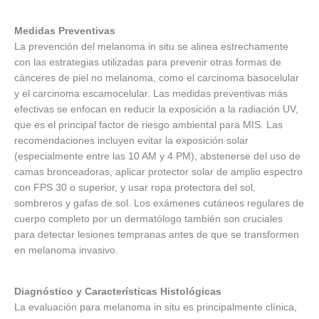
Medidas Preventivas
La prevención del melanoma in situ se alinea estrechamente
con las estrategias utilizadas para prevenir otras formas de
cánceres de piel no melanoma, como el carcinoma basocelular
y el carcinoma escamocelular. Las medidas preventivas más
efectivas se enfocan en reducir la exposición a la radiación UV,
que es el principal factor de riesgo ambiental para MIS. Las
recomendaciones incluyen evitar la exposición solar
(especialmente entre las 10 AM y 4 PM), abstenerse del uso de
camas bronceadoras, aplicar protector solar de amplio espectro
con FPS 30 o superior, y usar ropa protectora del sol,
sombreros y gafas de sol. Los exámenes cutáneos regulares de
cuerpo completo por un dermatólogo también son cruciales
para detectar lesiones tempranas antes de que se transformen
en melanoma invasivo.
Diagnóstico y Características Histológicas
La evaluación para melanoma in situ es principalmente clínica,