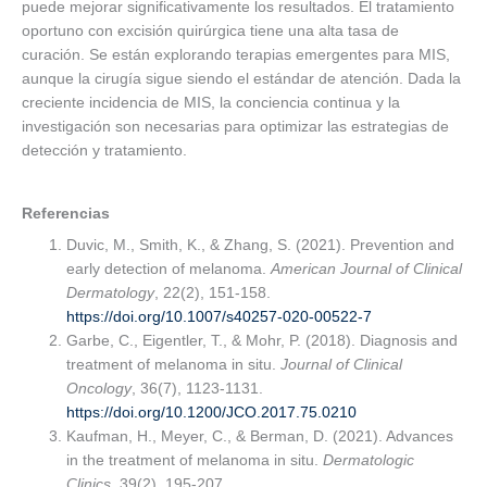
puede mejorar significativamente los resultados. El tratamiento
oportuno con excisión quirúrgica tiene una alta tasa de
curación. Se están explorando terapias emergentes para MIS,
aunque la cirugía sigue siendo el estándar de atención. Dada la
creciente incidencia de MIS, la conciencia continua y la
investigación son necesarias para optimizar las estrategias de
detección y tratamiento.
Referencias
Duvic, M., Smith, K., & Zhang, S. (2021). Prevention and
early detection of melanoma.
American Journal of Clinical
Dermatology
, 22(2), 151-158.
https://doi.org/10.1007/s40257-020-00522-7
Garbe, C., Eigentler, T., & Mohr, P. (2018). Diagnosis and
treatment of melanoma in situ.
Journal of Clinical
Oncology
, 36(7), 1123-1131.
https://doi.org/10.1200/JCO.2017.75.0210
Kaufman, H., Meyer, C., & Berman, D. (2021). Advances
in the treatment of melanoma in situ.
Dermatologic
Clinics
, 39(2), 195-207.