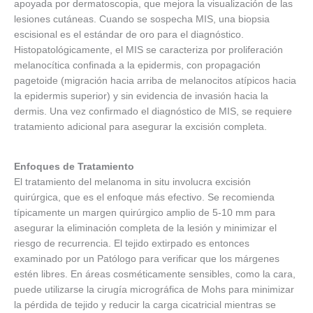
apoyada por dermatoscopia, que mejora la visualización de las
lesiones cutáneas. Cuando se sospecha MIS, una biopsia
escisional es el estándar de oro para el diagnóstico.
Histopatológicamente, el MIS se caracteriza por proliferación
melanocítica confinada a la epidermis, con propagación
pagetoide (migración hacia arriba de melanocitos atípicos hacia
la epidermis superior) y sin evidencia de invasión hacia la
dermis. Una vez confirmado el diagnóstico de MIS, se requiere
tratamiento adicional para asegurar la excisión completa.
Enfoques de Tratamiento
El tratamiento del melanoma in situ involucra excisión
quirúrgica, que es el enfoque más efectivo. Se recomienda
típicamente un margen quirúrgico amplio de 5-10 mm para
asegurar la eliminación completa de la lesión y minimizar el
riesgo de recurrencia. El tejido extirpado es entonces
examinado por un Patólogo para verificar que los márgenes
estén libres. En áreas cosméticamente sensibles, como la cara,
puede utilizarse la cirugía micrográfica de Mohs para minimizar
la pérdida de tejido y reducir la carga cicatricial mientras se