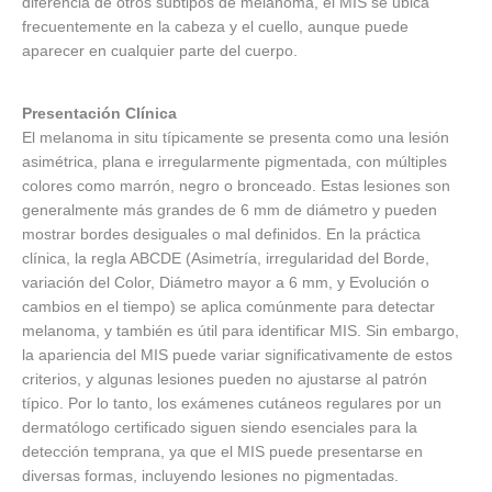
diferencia de otros subtipos de melanoma, el MIS se ubica
frecuentemente en la cabeza y el cuello, aunque puede
aparecer en cualquier parte del cuerpo.
Presentación Clínica
El melanoma in situ típicamente se presenta como una lesión
asimétrica, plana e irregularmente pigmentada, con múltiples
colores como marrón, negro o bronceado. Estas lesiones son
generalmente más grandes de 6 mm de diámetro y pueden
mostrar bordes desiguales o mal definidos. En la práctica
clínica, la regla ABCDE (Asimetría, irregularidad del Borde,
variación del Color, Diámetro mayor a 6 mm, y Evolución o
cambios en el tiempo) se aplica comúnmente para detectar
melanoma, y también es útil para identificar MIS. Sin embargo,
la apariencia del MIS puede variar significativamente de estos
criterios, y algunas lesiones pueden no ajustarse al patrón
típico. Por lo tanto, los exámenes cutáneos regulares por un
dermatólogo certificado siguen siendo esenciales para la
detección temprana, ya que el MIS puede presentarse en
diversas formas, incluyendo lesiones no pigmentadas.