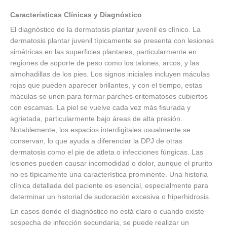
Características Clínicas y Diagnóstico
El diagnóstico de la dermatosis plantar juvenil es clínico. La
dermatosis plantar juvenil típicamente se presenta con lesiones
simétricas en las superficies plantares, particularmente en
regiones de soporte de peso como los talones, arcos, y las
almohadillas de los pies. Los signos iniciales incluyen máculas
rojas que pueden aparecer brillantes, y con el tiempo, estas
máculas se unen para formar parches eritematosos cubiertos
con escamas. La piel se vuelve cada vez más fisurada y
agrietada, particularmente bajo áreas de alta presión.
Notablemente, los espacios interdigitales usualmente se
conservan, lo que ayuda a diferenciar la DPJ de otras
dermatosis como el pie de atleta o infecciones fúngicas. Las
lesiones pueden causar incomodidad o dolor, aunque el prurito
no es típicamente una característica prominente. Una historia
clínica detallada del paciente es esencial, especialmente para
determinar un historial de sudoración excesiva o hiperhidrosis.
En casos donde el diagnóstico no está claro o cuando existe
sospecha de infección secundaria, se puede realizar un