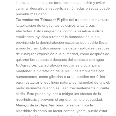
los zapatos en los pies tanto como sea posible y evitar
caminar descalzo en superficies húmedas o secas puede
prevenir más daño.
Tratamientos Tópicos:
El pilar del tratamiento involucra
la aplicación de ungüentos oclusivos a las áreas
afectadas. Estos ungüentos, como la vaselina u otros
emolientes, ayudan a retener la humedad en la piel,
previniendo la deshidratación excesiva que podría llevar
a más fisuras. Estos ungüentos deben aplicarse después
de cualquier exposición a la humedad, como después de
quitarse los zapatos o después del contacto con agua.
Hidratación:
La hidratación regular es crucial para
mantener la hidratación de la piel. Los emolientes con
humectantes, como glicerina o urea, pueden ser útiles
para restaurar el equilibrio natural de humedad de la piel,
particularmente cuando se usan frecuentemente durante
el día. Esto puede ayudar a mitigar los efectos de la
hiperhidrosis y prevenir el agrietamiento o sequedad.
Manejo de la Hiperhidrosis:
Si se identifica la
hiperhidrosis como un factor contribuyente, puede estar