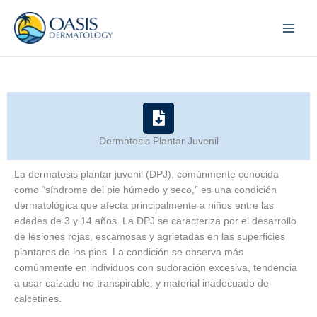
Skip
to
content
Dermatosis Plantar Juvenil
La dermatosis plantar juvenil (DPJ), comúnmente conocida
como “síndrome del pie húmedo y seco,” es una condición
dermatológica que afecta principalmente a niños entre las
edades de 3 y 14 años. La DPJ se caracteriza por el desarrollo
de lesiones rojas, escamosas y agrietadas en las superficies
plantares de los pies. La condición se observa más
comúnmente en individuos con sudoración excesiva, tendencia
a usar calzado no transpirable, y material inadecuado de
calcetines.