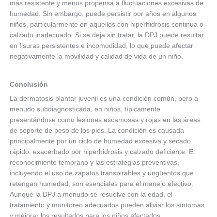
más resistente y menos propensa a fluctuaciones excesivas de
humedad. Sin embargo, puede persistir por años en algunos
niños, particularmente en aquellos con hiperhidrosis continua o
calzado inadecuado. Si se deja sin tratar, la DPJ puede resultar
en fisuras persistentes e incomodidad, lo que puede afectar
negativamente la movilidad y calidad de vida de un niño.
Conclusión
La dermatosis plantar juvenil es una condición común, pero a
menudo subdiagnosticada, en niños, típicamente
presentándose como lesiones escamosas y rojas en las áreas
de soporte de peso de los pies. La condición es causada
principalmente por un ciclo de humedad excesiva y secado
rápido, exacerbado por hiperhidrosis y calzado deficiente. El
reconocimiento temprano y las estrategias preventivas,
incluyendo el uso de zapatos transpirables y ungüentos que
retengan humedad, son esenciales para el manejo efectivo.
Aunque la DPJ a menudo se resuelve con la edad, el
tratamiento y monitoreo adecuados pueden aliviar los síntomas
y mejorar los resultados para los niños afectados.