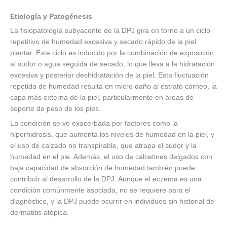
Etiología y Patogénesis
La fisiopatología subyacente de la DPJ gira en torno a un ciclo
repetitivo de humedad excesiva y secado rápido de la piel
plantar. Este ciclo es inducido por la combinación de exposición
al sudor o agua seguida de secado, lo que lleva a la hidratación
excesiva y posterior deshidratación de la piel. Esta fluctuación
repetida de humedad resulta en micro daño al estrato córneo, la
capa más externa de la piel, particularmente en áreas de
soporte de peso de los pies.
La condición se ve exacerbada por factores como la
hiperhidrosis, que aumenta los niveles de humedad en la piel, y
el uso de calzado no transpirable, que atrapa el sudor y la
humedad en el pie. Además, el uso de calcetines delgados con
baja capacidad de absorción de humedad también puede
contribuir al desarrollo de la DPJ. Aunque el eczema es una
condición comúnmente asociada, no se requiere para el
diagnóstico, y la DPJ puede ocurrir en individuos sin historial de
dermatitis atópica.