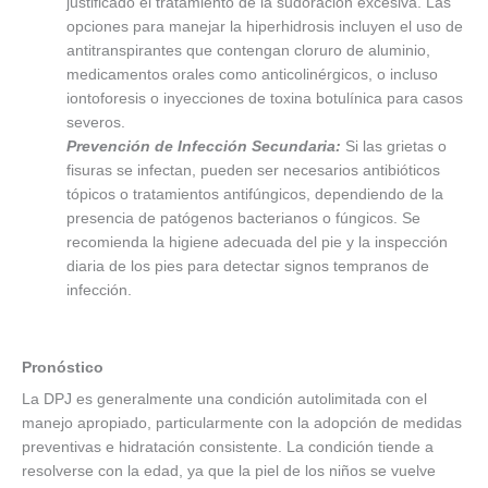
justificado el tratamiento de la sudoración excesiva. Las
opciones para manejar la hiperhidrosis incluyen el uso de
antitranspirantes que contengan cloruro de aluminio,
medicamentos orales como anticolinérgicos, o incluso
iontoforesis o inyecciones de toxina botulínica para casos
severos.
Prevención de Infección Secundaria:
Si las grietas o
fisuras se infectan, pueden ser necesarios antibióticos
tópicos o tratamientos antifúngicos, dependiendo de la
presencia de patógenos bacterianos o fúngicos. Se
recomienda la higiene adecuada del pie y la inspección
diaria de los pies para detectar signos tempranos de
infección.
Pronóstico
La DPJ es generalmente una condición autolimitada con el
manejo apropiado, particularmente con la adopción de medidas
preventivas e hidratación consistente. La condición tiende a
resolverse con la edad, ya que la piel de los niños se vuelve