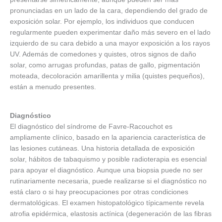
pronunciadas en un lado de la cara, dependiendo del grado de
exposición solar. Por ejemplo, los individuos que conducen
regularmente pueden experimentar daño más severo en el lado
izquierdo de su cara debido a una mayor exposición a los rayos
UV. Además de comedones y quistes, otros signos de daño
solar, como arrugas profundas, patas de gallo, pigmentación
moteada, decoloración amarillenta y milia (quistes pequeños),
están a menudo presentes.
Diagnóstico
El diagnóstico del síndrome de Favre-Racouchot es
ampliamente clínico, basado en la apariencia característica de
las lesiones cutáneas. Una historia detallada de exposición
solar, hábitos de tabaquismo y posible radioterapia es esencial
para apoyar el diagnóstico. Aunque una biopsia puede no ser
rutinariamente necesaria, puede realizarse si el diagnóstico no
está claro o si hay preocupaciones por otras condiciones
dermatológicas. El examen histopatológico típicamente revela
atrofia epidérmica, elastosis actínica (degeneración de las fibras