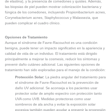
de elastina), y la presencia de comedones y quistes. Además,
las biopsias de piel pueden mostrar colonización bacteriana y
fúngica de los comedones, incluyendo Propionibacterium acnes,
Corynebacterium acnes, Staphylococcus y Malassezia, que
pueden complicar el cuadro clínico.
Opciones de Tratamiento
Aunque el síndrome de Favre-Racouchot es una condición
benigna, puede tener un impacto significativo en la apariencia y
calidad de vida de un individuo. El tratamiento está dirigido
principalmente a mejorar la cosmesis, reducir los síntomas y
prevenir daño cutáneo adicional. Las siguientes opciones de
tratamiento han sido exploradas para el manejo de la condición:
Protección Solar:
La piedra angular del tratamiento para
el síndrome de Favre-Racouchot es la prevención de
daño UV adicional. Se aconseja a los pacientes usar
protector solar de amplio espectro con protección tanto
UVA como UVB. Medidas protectoras como usar
sombreros de ala ancha y evitar la exposición solar
excesiva también pueden ayudar a prevenir la progresión