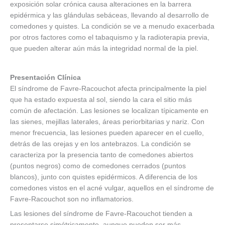
exposición solar crónica causa alteraciones en la barrera
epidérmica y las glándulas sebáceas, llevando al desarrollo de
comedones y quistes. La condición se ve a menudo exacerbada
por otros factores como el tabaquismo y la radioterapia previa,
que pueden alterar aún más la integridad normal de la piel.
Presentación Clínica
El síndrome de Favre-Racouchot afecta principalmente la piel
que ha estado expuesta al sol, siendo la cara el sitio más
común de afectación. Las lesiones se localizan típicamente en
las sienes, mejillas laterales, áreas periorbitarias y nariz. Con
menor frecuencia, las lesiones pueden aparecer en el cuello,
detrás de las orejas y en los antebrazos. La condición se
caracteriza por la presencia tanto de comedones abiertos
(puntos negros) como de comedones cerrados (puntos
blancos), junto con quistes epidérmicos. A diferencia de los
comedones vistos en el acné vulgar, aquellos en el síndrome de
Favre-Racouchot son no inflamatorios.
Las lesiones del síndrome de Favre-Racouchot tienden a
presentarse simétricamente, aunque pueden ser más