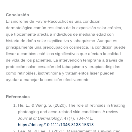
Conclusión
El síndrome de Favre-Racouchot es una condición
dermatológica común resultado de la exposición solar crónica,
que típicamente afecta a individuos de mediana edad con
historia de daño solar significativo y tabaquismo. Aunque es
principalmente una preocupación cosmética, la condición puede
llevar a cambios estéticos significativos que afectan la calidad
de vida de los pacientes. La intervención temprana a través de
protección solar, cesación del tabaquismo y terapias dirigidas
como retinoides, isotretinoína y tratamientos láser pueden
ayudar a manejar la condición efectivamente.
Referencias
He, L., & Wang, S. (2020). The role of retinoids in treating
photoaging and acne-related skin conditions: A review.
Journal of Dermatology
, 47(7), 734-741.
https://doi.org/10.1111/1346-8138.15313
Lee, M., & Lee, J. (2021). Management of sun-induced