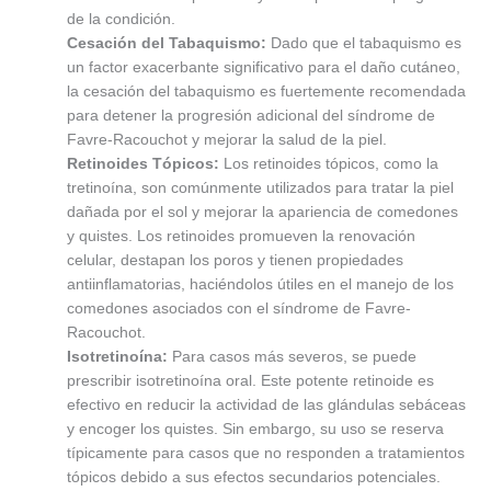
de la condición.
Cesación del Tabaquismo:
Dado que el tabaquismo es
un factor exacerbante significativo para el daño cutáneo,
la cesación del tabaquismo es fuertemente recomendada
para detener la progresión adicional del síndrome de
Favre-Racouchot y mejorar la salud de la piel.
Retinoides Tópicos:
Los retinoides tópicos, como la
tretinoína, son comúnmente utilizados para tratar la piel
dañada por el sol y mejorar la apariencia de comedones
y quistes. Los retinoides promueven la renovación
celular, destapan los poros y tienen propiedades
antiinflamatorias, haciéndolos útiles en el manejo de los
comedones asociados con el síndrome de Favre-
Racouchot.
Isotretinoína:
Para casos más severos, se puede
prescribir isotretinoína oral. Este potente retinoide es
efectivo en reducir la actividad de las glándulas sebáceas
y encoger los quistes. Sin embargo, su uso se reserva
típicamente para casos que no responden a tratamientos
tópicos debido a sus efectos secundarios potenciales.