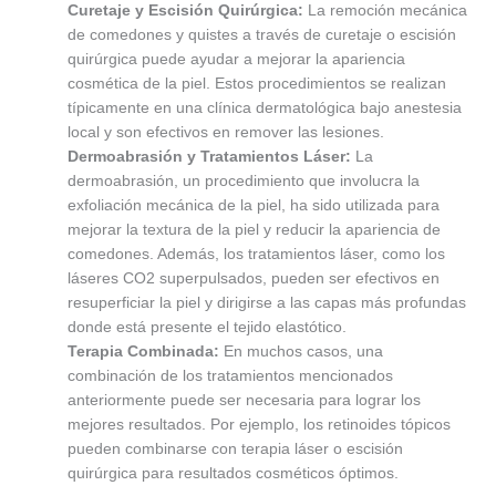
Curetaje y Escisión Quirúrgica:
La remoción mecánica
de comedones y quistes a través de curetaje o escisión
quirúrgica puede ayudar a mejorar la apariencia
cosmética de la piel. Estos procedimientos se realizan
típicamente en una clínica dermatológica bajo anestesia
local y son efectivos en remover las lesiones.
Dermoabrasión y Tratamientos Láser:
La
dermoabrasión, un procedimiento que involucra la
exfoliación mecánica de la piel, ha sido utilizada para
mejorar la textura de la piel y reducir la apariencia de
comedones. Además, los tratamientos láser, como los
láseres CO2 superpulsados, pueden ser efectivos en
resuperficiar la piel y dirigirse a las capas más profundas
donde está presente el tejido elastótico.
Terapia Combinada:
En muchos casos, una
combinación de los tratamientos mencionados
anteriormente puede ser necesaria para lograr los
mejores resultados. Por ejemplo, los retinoides tópicos
pueden combinarse con terapia láser o escisión
quirúrgica para resultados cosméticos óptimos.