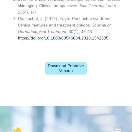
skin aging: Clinical perspectives.
Skin Therapy Letter
,
26(4), 1-7.
Racouchot, J. (2019). Favre-Racouchot syndrome:
Clinical features and treatment options.
Journal of
Dermatological Treatment
, 30(1), 43-48.
https://doi.org/10.1080/09546634.2018.1542635
Download Printable
Version
Men