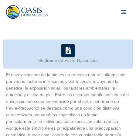
Skip
to
content
Síndrome de Favre-Racouchot
El envejecimiento de la piel es un proceso natural influenciado
por varios factores intrínsecos y extrínsecos, incluyendo la
genética, la exposición solar, los factores ambientales, la
nutrición y el tipo de piel. Entre las diversas manifestaciones del
envejecimiento cutáneo inducido por el sol, el síndrome de
Favre-Racouchot se destaca como una condición distintiva
caracterizada por cambios específicos en la piel,
particularmente en individuos con exposición solar crónica.
Aunque este síndrome es principalmente una preocupación
cosmética, puede estar asociado con considerable angustia