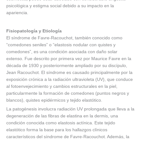
psicológica y estigma social debido a su impacto en la
apariencia.
Fisiopatología y Etiología
El síndrome de Favre-Racouchot, también conocido como
“comedones seniles” o “elastosis nodular con quistes y
comedones”, es una condición asociada con daño solar
extenso. Fue descrito por primera vez por Maurice Favre en la
década de 1930 y posteriormente ampliado por su discípulo,
Jean Racouchot. El síndrome es causado principalmente por la
exposición crónica a la radiación ultravioleta (UV), que conduce
al fotoenvejecimiento y cambios estructurales en la piel,
particularmente la formación de comedones (puntos negros y
blancos), quistes epidérmicos y tejido elastótico.
La patogénesis involucra radiación UV prolongada que lleva a la
degeneración de las fibras de elastina en la dermis, una
condición conocida como elastosis actínica. Este tejido
elastótico forma la base para los hallazgos clínicos
característicos del síndrome de Favre-Racouchot. Además, la