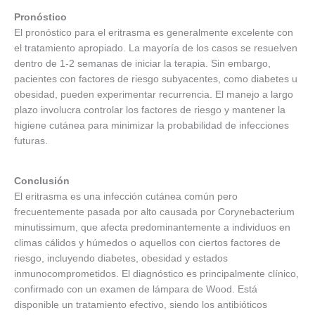
Pronóstico
El pronóstico para el eritrasma es generalmente excelente con
el tratamiento apropiado. La mayoría de los casos se resuelven
dentro de 1-2 semanas de iniciar la terapia. Sin embargo,
pacientes con factores de riesgo subyacentes, como diabetes u
obesidad, pueden experimentar recurrencia. El manejo a largo
plazo involucra controlar los factores de riesgo y mantener la
higiene cutánea para minimizar la probabilidad de infecciones
futuras.
Conclusión
El eritrasma es una infección cutánea común pero
frecuentemente pasada por alto causada por Corynebacterium
minutissimum, que afecta predominantemente a individuos en
climas cálidos y húmedos o aquellos con ciertos factores de
riesgo, incluyendo diabetes, obesidad y estados
inmunocomprometidos. El diagnóstico es principalmente clínico,
confirmado con un examen de lámpara de Wood. Está
disponible un tratamiento efectivo, siendo los antibióticos