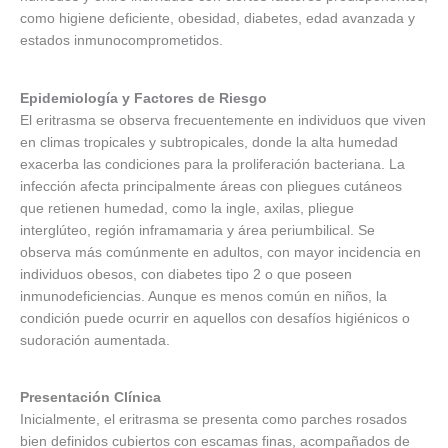
como higiene deficiente, obesidad, diabetes, edad avanzada y
estados inmunocomprometidos.
Epidemiología y Factores de Riesgo
El eritrasma se observa frecuentemente en individuos que viven
en climas tropicales y subtropicales, donde la alta humedad
exacerba las condiciones para la proliferación bacteriana. La
infección afecta principalmente áreas con pliegues cutáneos
que retienen humedad, como la ingle, axilas, pliegue
interglúteo, región inframamaria y área periumbilical. Se
observa más comúnmente en adultos, con mayor incidencia en
individuos obesos, con diabetes tipo 2 o que poseen
inmunodeficiencias. Aunque es menos común en niños, la
condición puede ocurrir en aquellos con desafíos higiénicos o
sudoración aumentada.
Presentación Clínica
Inicialmente, el eritrasma se presenta como parches rosados
bien definidos cubiertos con escamas finas, acompañados de