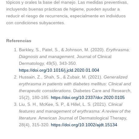
tópicos y orales la base del manejo. Las medidas preventivas,
incluyendo buenas prácticas de higiene, pueden ayudar a
reducir el riesgo de recurrencia, especialmente en individuos
con condiciones subyacentes.
Referencias
Barkley, S., Patel, S., & Johnson, M. (2020).
Erythrasma:
Diagnosis and management
. Journal of Clinical
Dermatology, 49(5), 343-350.
https://doi.org/10.1016/j.jcld.2020.01.004
Hussain, Z., Shah, S., & Zubair, M. (2021).
Generalized
erythrasma in patients with diabetes mellitus: Clinical and
therapeutic considerations
. Diabetes Care and Research,
15(2), 180-185.
https://doi.org/10.2337/dcr.2020.0105
Liu, S. H., McKee, S. P., & Hillel, L. S. (2021).
Clinical
features and management of erythrasma: A review of the
literature
. American Journal of Dermatological Therapy,
28(4), 315-320.
https://doi.org/10.1002/ajdt.15134