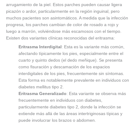
arrugamiento de la piel. Estos parches pueden causar ligera
picazón o ardor, particularmente en la región inguinal, pero
muchos pacientes son asintomáticos. A medida que la infección
progresa, los parches cambian de color de rosado a rojo y
luego a marrón, volviéndose más escamosos con el tiempo.
Existen dos variantes clínicas reconocidas del eritrasma:
Eritrasma Interdigital
: Esta es la variante más común,
afectando típicamente los pies, especialmente entre el
cuarto y quinto dedos (el dedo meñique). Se presenta
como fisuración y descamación de los espacios
interdigitales de los pies, frecuentemente sin síntomas.
Esta forma es notablemente prevalente en individuos con
diabetes mellitus tipo 2.
Eritrasma Generalizado
: Esta variante se observa más
frecuentemente en individuos con diabetes,
particularmente diabetes tipo 2, donde la infección se
extiende más allá de las áreas intertriginosas típicas y
puede involucrar los brazos o abdomen.