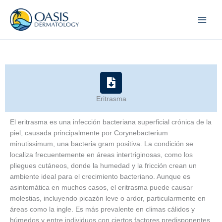
Skip
to
content
Eritrasma
El eritrasma es una infección bacteriana superficial crónica de la
piel, causada principalmente por Corynebacterium
minutissimum, una bacteria gram positiva. La condición se
localiza frecuentemente en áreas intertriginosas, como los
pliegues cutáneos, donde la humedad y la fricción crean un
ambiente ideal para el crecimiento bacteriano. Aunque es
asintomática en muchos casos, el eritrasma puede causar
molestias, incluyendo picazón leve o ardor, particularmente en
áreas como la ingle. Es más prevalente en climas cálidos y
húmedos y entre individuos con ciertos factores predisponentes,