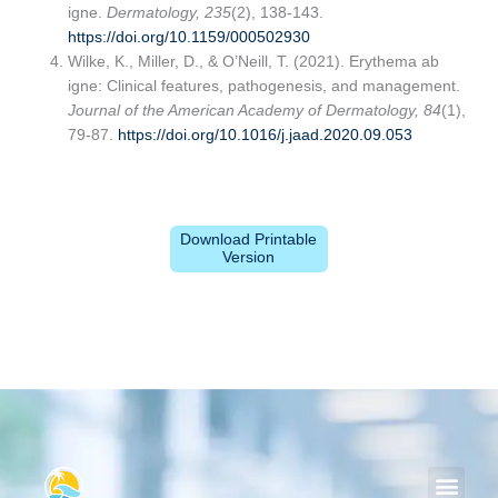
igne.
Dermatology, 235
(2), 138-143.
https://doi.org/10.1159/000502930
Wilke, K., Miller, D., & O’Neill, T. (2021). Erythema ab
igne: Clinical features, pathogenesis, and management.
Journal of the American Academy of Dermatology, 84
(1),
79-87.
https://doi.org/10.1016/j.jaad.2020.09.053
Download Printable
Version
Men