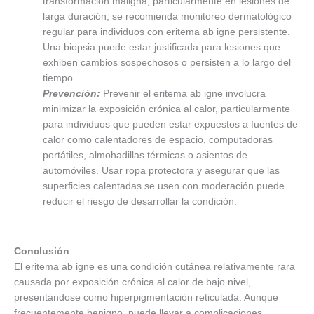
transformación maligna, particularmente en lesiones de
larga duración, se recomienda monitoreo dermatológico
regular para individuos con eritema ab igne persistente.
Una biopsia puede estar justificada para lesiones que
exhiben cambios sospechosos o persisten a lo largo del
tiempo.
Prevención:
Prevenir el eritema ab igne involucra
minimizar la exposición crónica al calor, particularmente
para individuos que pueden estar expuestos a fuentes de
calor como calentadores de espacio, computadoras
portátiles, almohadillas térmicas o asientos de
automóviles. Usar ropa protectora y asegurar que las
superficies calentadas se usen con moderación puede
reducir el riesgo de desarrollar la condición.
Conclusión
El eritema ab igne es una condición cutánea relativamente rara
causada por exposición crónica al calor de bajo nivel,
presentándose como hiperpigmentación reticulada. Aunque
frecuentemente benigno, puede llevar a complicaciones,