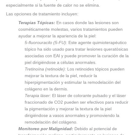
especialmente si la fuente de calor no se elimina.
Las opciones de tratamiento incluyen:
Terapias Tópicas:
En casos donde las lesiones son
cosméticamente molestas, varios tratamientos pueden
ayudar a mejorar la apariencia de la piel:
5-fluorouracilo (5-FU):
Este agente quimioterapéutico
tópico ha sido usado para tratar lesiones queratósicas
asociadas con EAI y puede promover la curación de la
piel dirigiéndose a células anormales.
Tretinoína (retinoide):
Los retinoides tópicos pueden
mejorar la textura de la piel, reducir la
hiperpigmentación y estimular la remodelación del
colágeno en la dermis.
Terapia láser:
El láser de colorante pulsado y el láser
fraccionado de CO2 pueden ser efectivos para reducir
la pigmentación y mejorar la textura de la piel
dirigiéndose a vasos anormales y promoviendo la
remodelación del colágeno.
Monitoreo por Malignidad:
Debido al potencial de