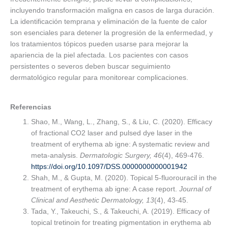
incluyendo transformación maligna en casos de larga duración.
La identificación temprana y eliminación de la fuente de calor
son esenciales para detener la progresión de la enfermedad, y
los tratamientos tópicos pueden usarse para mejorar la
apariencia de la piel afectada. Los pacientes con casos
persistentes o severos deben buscar seguimiento
dermatológico regular para monitorear complicaciones.
Referencias
Shao, M., Wang, L., Zhang, S., & Liu, C. (2020). Efficacy
of fractional CO2 laser and pulsed dye laser in the
treatment of erythema ab igne: A systematic review and
meta-analysis.
Dermatologic Surgery, 46
(4), 469-476.
https://doi.org/10.1097/DSS.0000000000001942
Shah, M., & Gupta, M. (2020). Topical 5-fluorouracil in the
treatment of erythema ab igne: A case report.
Journal of
Clinical and Aesthetic Dermatology, 13
(4), 43-45.
Tada, Y., Takeuchi, S., & Takeuchi, A. (2019). Efficacy of
topical tretinoin for treating pigmentation in erythema ab