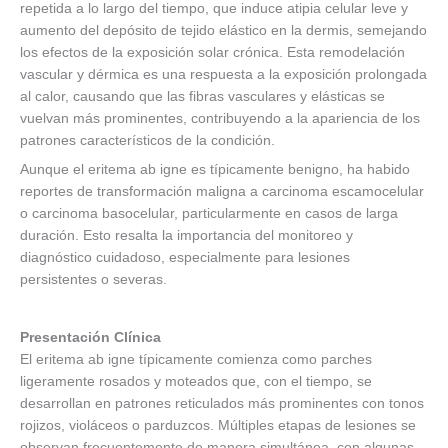
repetida a lo largo del tiempo, que induce atipia celular leve y
aumento del depósito de tejido elástico en la dermis, semejando
los efectos de la exposición solar crónica. Esta remodelación
vascular y dérmica es una respuesta a la exposición prolongada
al calor, causando que las fibras vasculares y elásticas se
vuelvan más prominentes, contribuyendo a la apariencia de los
patrones característicos de la condición.
Aunque el eritema ab igne es típicamente benigno, ha habido
reportes de transformación maligna a carcinoma escamocelular
o carcinoma basocelular, particularmente en casos de larga
duración. Esto resalta la importancia del monitoreo y
diagnóstico cuidadoso, especialmente para lesiones
persistentes o severas.
Presentación Clínica
El eritema ab igne típicamente comienza como parches
ligeramente rosados y moteados que, con el tiempo, se
desarrollan en patrones reticulados más prominentes con tonos
rojizos, violáceos o parduzcos. Múltiples etapas de lesiones se
observan frecuentemente de manera simultánea, con algunas