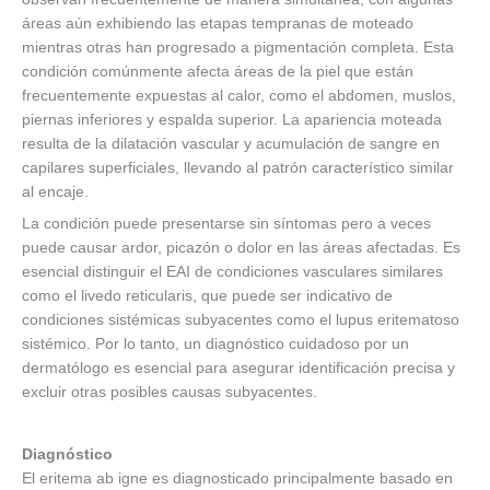
áreas aún exhibiendo las etapas tempranas de moteado
mientras otras han progresado a pigmentación completa. Esta
condición comúnmente afecta áreas de la piel que están
frecuentemente expuestas al calor, como el abdomen, muslos,
piernas inferiores y espalda superior. La apariencia moteada
resulta de la dilatación vascular y acumulación de sangre en
capilares superficiales, llevando al patrón característico similar
al encaje.
La condición puede presentarse sin síntomas pero a veces
puede causar ardor, picazón o dolor en las áreas afectadas. Es
esencial distinguir el EAI de condiciones vasculares similares
como el livedo reticularis, que puede ser indicativo de
condiciones sistémicas subyacentes como el lupus eritematoso
sistémico. Por lo tanto, un diagnóstico cuidadoso por un
dermatólogo es esencial para asegurar identificación precisa y
excluir otras posibles causas subyacentes.
Diagnóstico
El eritema ab igne es diagnosticado principalmente basado en