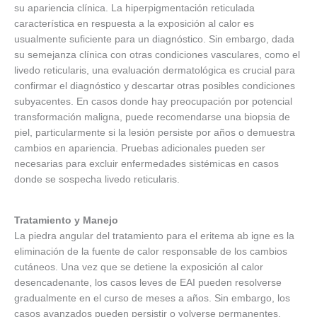
su apariencia clínica. La hiperpigmentación reticulada
característica en respuesta a la exposición al calor es
usualmente suficiente para un diagnóstico. Sin embargo, dada
su semejanza clínica con otras condiciones vasculares, como el
livedo reticularis, una evaluación dermatológica es crucial para
confirmar el diagnóstico y descartar otras posibles condiciones
subyacentes. En casos donde hay preocupación por potencial
transformación maligna, puede recomendarse una biopsia de
piel, particularmente si la lesión persiste por años o demuestra
cambios en apariencia. Pruebas adicionales pueden ser
necesarias para excluir enfermedades sistémicas en casos
donde se sospecha livedo reticularis.
Tratamiento y Manejo
La piedra angular del tratamiento para el eritema ab igne es la
eliminación de la fuente de calor responsable de los cambios
cutáneos. Una vez que se detiene la exposición al calor
desencadenante, los casos leves de EAI pueden resolverse
gradualmente en el curso de meses a años. Sin embargo, los
casos avanzados pueden persistir o volverse permanentes,