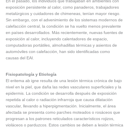
En el pasado, los individuos que trabajaban en ambientes con
exposición persistente al calor, como panaderos, trabajadores
metalúrgicos y cuidadores de chimeneas, tenían mayor riesgo.
Sin embargo, con el advenimiento de los sistemas modernos de
calefacción central, la condición se ha vuelto menos prevalente
en países desarrollados. Más recientemente, nuevas fuentes de
exposición al calor, incluyendo calentadores de espacio,
computadoras portátiles, almohadillas térmicas y asientos de
automóviles con calefacción, han sido identificadas como
causas del EAI.
Fisiopatología y Etiología
El eritema ab igne resulta de una lesión térmica crónica de bajo
nivel en la piel, que daña las redes vasculares superficiales y la
epidermis. La condición se desarrolla después de exposición
repetida al calor o radiación infrarroja que causa dilatación
vascular, llevando a hiperpigmentación. Inicialmente, el área
afectada se presenta como parches moteados o rosáceos que
progresan a los patrones reticulados característicos rojizos,
violáceos o parduzcos. Estos cambios se deben a lesión térmica