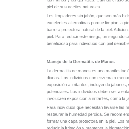
piel de sus aceites naturales.
Los limpiadores sin jabón, que son más hid
excelentes alternativas porque limpian la pi
barrera protectora natural de la piel. Adicio
piel. Para reducir este riesgo, un segundo c
beneficioso para individuos con piel sensible
Manejo de la Dermatitis de Manos
La dermatitis de manos es una manifestació
diarias. Los individuos con eczema a menud
exposición a irritantes, incluyendo jabones, 
potenciales. Los individuos deben ser alent
involucren exposición a irritantes, como la j
Para individuos que necesitan lavarse las
restaurar la humedad perdida. Se recomie
formar una capa protectora en la piel. Los 
reducir la irritación y mantener la hidrataci