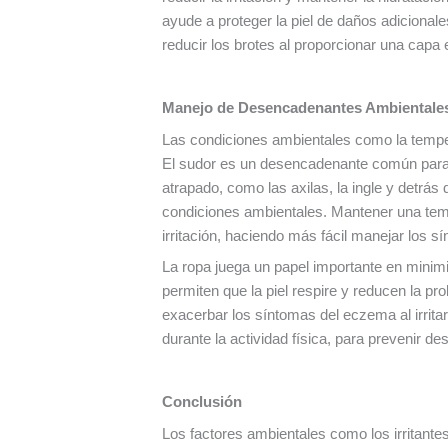
ayude a proteger la piel de daños adicional
reducir los brotes al proporcionar una capa 
Manejo de Desencadenantes Ambientale
Las condiciones ambientales como la temper
El sudor es un desencadenante común para l
atrapado, como las axilas, la ingle y detrás 
condiciones ambientales. Mantener una temp
irritación, haciendo más fácil manejar los 
La ropa juega un papel importante en minimi
permiten que la piel respire y reducen la pr
exacerbar los síntomas del eczema al irrita
durante la actividad física, para prevenir d
Conclusión
Los factores ambientales como los irritantes