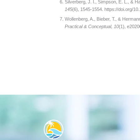
Silverberg, J. I., Simpson, E. L., & 
145
(6), 1545-1554. https://doi.org/10
Wollenberg, A., Bieber, T., & Herma
Practical & Conceptual, 10
(1), e2020