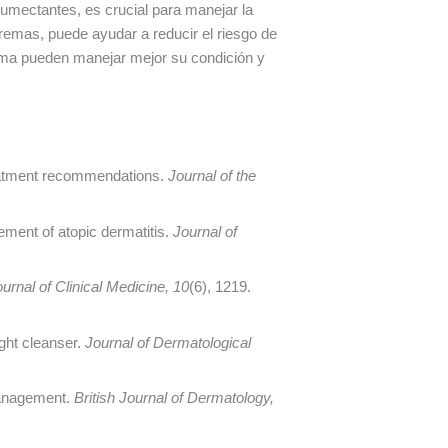
humectantes, es crucial para manejar la
remas, puede ayudar a reducir el riesgo de
zema pueden manejar mejor su condición y
treatment recommendations.
Journal of the
gement of atopic dermatitis.
Journal of
urnal of Clinical Medicine, 10
(6), 1219.
ight cleanser.
Journal of Dermatological
 management.
British Journal of Dermatology,