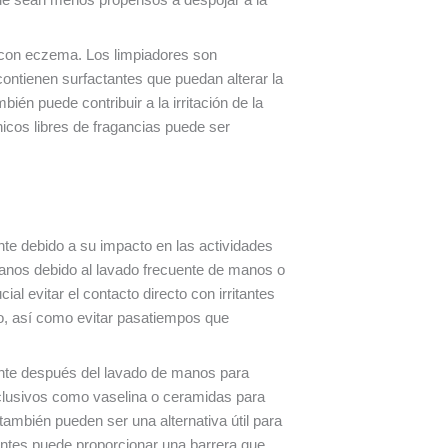
s con eczema. Los limpiadores son
contienen surfactantes que puedan alterar la
ién puede contribuir a la irritación de la
nicos libres de fragancias puede ser
te debido a su impacto en las actividades
anos debido al lavado frecuente de manos o
al evitar el contacto directo con irritantes
ajo, así como evitar pasatiempos que
ente después del lavado de manos para
lusivos como vaselina o ceramidas para
ambién pueden ser una alternativa útil para
itantes puede proporcionar una barrera que