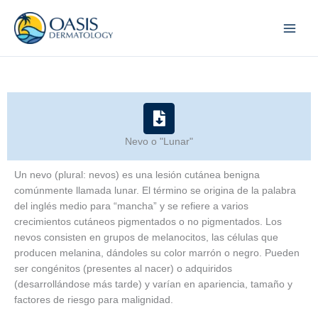
Skip
to
content
Nevo o "Lunar"
Un nevo (plural: nevos) es una lesión cutánea benigna
comúnmente llamada lunar. El término se origina de la palabra
del inglés medio para “mancha” y se refiere a varios
crecimientos cutáneos pigmentados o no pigmentados. Los
nevos consisten en grupos de melanocitos, las células que
producen melanina, dándoles su color marrón o negro. Pueden
ser congénitos (presentes al nacer) o adquiridos
(desarrollándose más tarde) y varían en apariencia, tamaño y
factores de riesgo para malignidad.