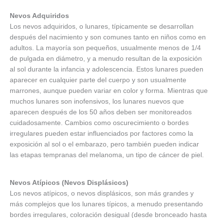
Nevos Adquiridos
Los nevos adquiridos, o lunares, típicamente se desarrollan
después del nacimiento y son comunes tanto en niños como en
adultos. La mayoría son pequeños, usualmente menos de 1/4
de pulgada en diámetro, y a menudo resultan de la exposición
al sol durante la infancia y adolescencia. Estos lunares pueden
aparecer en cualquier parte del cuerpo y son usualmente
marrones, aunque pueden variar en color y forma. Mientras que
muchos lunares son inofensivos, los lunares nuevos que
aparecen después de los 50 años deben ser monitoreados
cuidadosamente. Cambios como oscurecimiento o bordes
irregulares pueden estar influenciados por factores como la
exposición al sol o el embarazo, pero también pueden indicar
las etapas tempranas del melanoma, un tipo de cáncer de piel.
Nevos Atípicos (Nevos Displásicos)
Los nevos atípicos, o nevos displásicos, son más grandes y
más complejos que los lunares típicos, a menudo presentando
bordes irregulares, coloración desigual (desde bronceado hasta