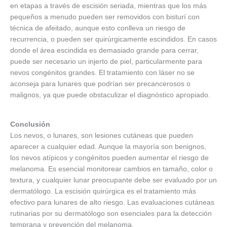
en etapas a través de escisión seriada, mientras que los más
pequeños a menudo pueden ser removidos con bisturí con
técnica de afeitado, aunque esto conlleva un riesgo de
recurrencia, o pueden ser quirúrgicamente escindidos. En casos
donde el área escindida es demasiado grande para cerrar,
puede ser necesario un injerto de piel, particularmente para
nevos congénitos grandes. El tratamiento con láser no se
aconseja para lunares que podrían ser precancerosos o
malignos, ya que puede obstaculizar el diagnóstico apropiado.
Conclusión
Los nevos, o lunares, son lesiones cutáneas que pueden
aparecer a cualquier edad. Aunque la mayoría son benignos,
los nevos atípicos y congénitos pueden aumentar el riesgo de
melanoma. Es esencial monitorear cambios en tamaño, color o
textura, y cualquier lunar preocupante debe ser evaluado por un
dermatólogo. La escisión quirúrgica es el tratamiento más
efectivo para lunares de alto riesgo. Las evaluaciones cutáneas
rutinarias por su dermatólogo son esenciales para la detección
temprana y prevención del melanoma.