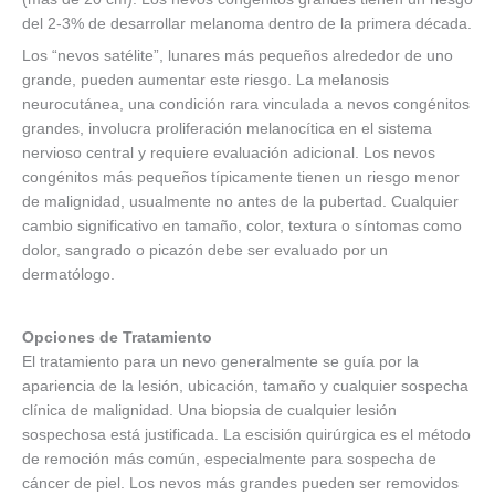
del 2-3% de desarrollar melanoma dentro de la primera década.
Los “nevos satélite”, lunares más pequeños alrededor de uno
grande, pueden aumentar este riesgo. La melanosis
neurocutánea, una condición rara vinculada a nevos congénitos
grandes, involucra proliferación melanocítica en el sistema
nervioso central y requiere evaluación adicional. Los nevos
congénitos más pequeños típicamente tienen un riesgo menor
de malignidad, usualmente no antes de la pubertad. Cualquier
cambio significativo en tamaño, color, textura o síntomas como
dolor, sangrado o picazón debe ser evaluado por un
dermatólogo.
Opciones de Tratamiento
El tratamiento para un nevo generalmente se guía por la
apariencia de la lesión, ubicación, tamaño y cualquier sospecha
clínica de malignidad. Una biopsia de cualquier lesión
sospechosa está justificada. La escisión quirúrgica es el método
de remoción más común, especialmente para sospecha de
cáncer de piel. Los nevos más grandes pueden ser removidos