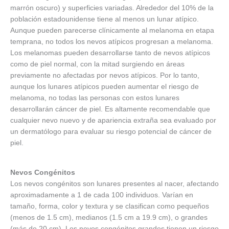
marrón oscuro) y superficies variadas. Alrededor del 10% de la
población estadounidense tiene al menos un lunar atípico.
Aunque pueden parecerse clínicamente al melanoma en etapa
temprana, no todos los nevos atípicos progresan a melanoma.
Los melanomas pueden desarrollarse tanto de nevos atípicos
como de piel normal, con la mitad surgiendo en áreas
previamente no afectadas por nevos atípicos. Por lo tanto,
aunque los lunares atípicos pueden aumentar el riesgo de
melanoma, no todas las personas con estos lunares
desarrollarán cáncer de piel. Es altamente recomendable que
cualquier nevo nuevo y de apariencia extraña sea evaluado por
un dermatólogo para evaluar su riesgo potencial de cáncer de
piel.
Nevos Congénitos
Los nevos congénitos son lunares presentes al nacer, afectando
aproximadamente a 1 de cada 100 individuos. Varían en
tamaño, forma, color y textura y se clasifican como pequeños
(menos de 1.5 cm), medianos (1.5 cm a 19.9 cm), o grandes
(más de 20 cm). Los nevos congénitos grandes tienen un riesgo