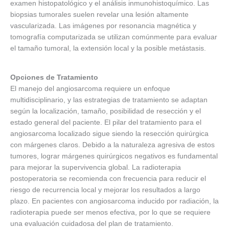
examen histopatológico y el análisis inmunohistoquímico. Las
biopsias tumorales suelen revelar una lesión altamente
vascularizada. Las imágenes por resonancia magnética y
tomografía computarizada se utilizan comúnmente para evaluar
el tamaño tumoral, la extensión local y la posible metástasis.
Opciones de Tratamiento
El manejo del angiosarcoma requiere un enfoque
multidisciplinario, y las estrategias de tratamiento se adaptan
según la localización, tamaño, posibilidad de resección y el
estado general del paciente. El pilar del tratamiento para el
angiosarcoma localizado sigue siendo la resección quirúrgica
con márgenes claros. Debido a la naturaleza agresiva de estos
tumores, lograr márgenes quirúrgicos negativos es fundamental
para mejorar la supervivencia global. La radioterapia
postoperatoria se recomienda con frecuencia para reducir el
riesgo de recurrencia local y mejorar los resultados a largo
plazo. En pacientes con angiosarcoma inducido por radiación, la
radioterapia puede ser menos efectiva, por lo que se requiere
una evaluación cuidadosa del plan de tratamiento.