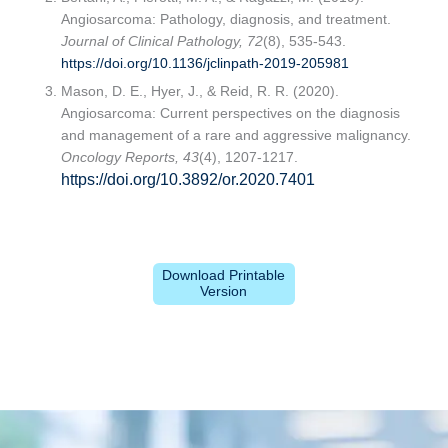
Angiosarcoma: Pathology, diagnosis, and treatment.
Journal of Clinical Pathology, 72
(8), 535-543.
https://doi.org/10.1136/jclinpath-2019-205981
Mason, D. E., Hyer, J., & Reid, R. R. (2020).
Angiosarcoma: Current perspectives on the diagnosis
and management of a rare and aggressive malignancy.
Oncology Reports, 43
(4), 1207-1217.
https://doi.org/10.3892/or.2020.7401
Download Printable
Version