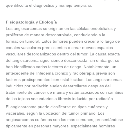
que dificulta el diagnóstico y manejo temprano.
Fisiopatología y Etiología
Los angiosarcomas se originan en las células endoteliales y
proliferan de manera descontrolada, conduciendo a la
formación tumoral. Estos tumores pueden crecer a lo largo de
canales vasculares preexistentes o crear nuevos espacios
vasculares desorganizados dentro del tumor. La causa exacta
del angiosarcoma sigue siendo desconocida; sin embargo, se
han identificado varios factores de riesgo. Notablemente, un
antecedente de linfedema crónico y radioterapia previa son
factores predisponentes bien establecidos. Los angiosarcomas
inducidos por radiación suelen desarrollarse después del
tratamiento de cáncer de mama y están asociados con cambios
de los tejidos secundarios a fibrosis inducida por radiación.
El angiosarcoma puede clasificarse en tipos cutáneos y
viscerales, según la ubicación del tumor primario. Los
angiosarcomas cutáneos son los más comunes, presentándose
típicamente en personas mayores, especialmente hombres