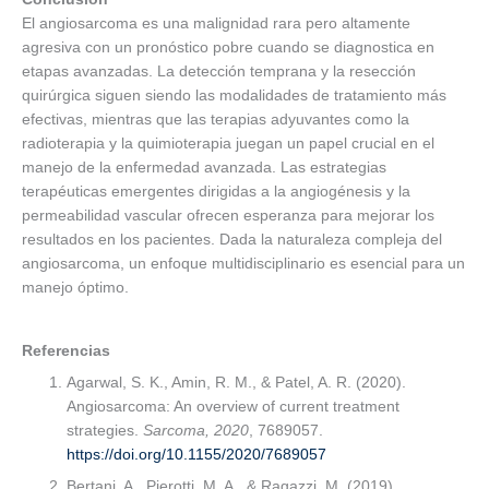
El angiosarcoma es una malignidad rara pero altamente
agresiva con un pronóstico pobre cuando se diagnostica en
etapas avanzadas. La detección temprana y la resección
quirúrgica siguen siendo las modalidades de tratamiento más
efectivas, mientras que las terapias adyuvantes como la
radioterapia y la quimioterapia juegan un papel crucial en el
manejo de la enfermedad avanzada. Las estrategias
terapéuticas emergentes dirigidas a la angiogénesis y la
permeabilidad vascular ofrecen esperanza para mejorar los
resultados en los pacientes. Dada la naturaleza compleja del
angiosarcoma, un enfoque multidisciplinario es esencial para un
manejo óptimo.
Referencias
Agarwal, S. K., Amin, R. M., & Patel, A. R. (2020).
Angiosarcoma: An overview of current treatment
strategies.
Sarcoma, 2020
, 7689057.
https://doi.org/10.1155/2020/7689057
Bertani, A., Pierotti, M. A., & Ragazzi, M. (2019).