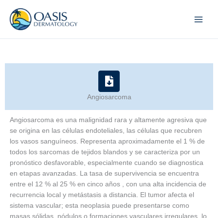
Skip
to
content
Angiosarcoma
Angiosarcoma es una malignidad rara y altamente agresiva que
se origina en las células endoteliales, las células que recubren
los vasos sanguíneos. Representa aproximadamente el 1 % de
todos los sarcomas de tejidos blandos y se caracteriza por un
pronóstico desfavorable, especialmente cuando se diagnostica
en etapas avanzadas. La tasa de supervivencia se encuentra
entre el 12 % al 25 % en cinco años , con una alta incidencia de
recurrencia local y metástasis a distancia. El tumor afecta el
sistema vascular; esta neoplasia puede presentarse como
masas sólidas, nódulos o formaciones vasculares irregulares, lo