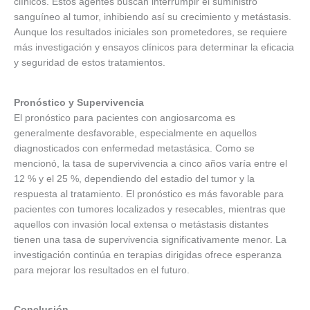
clínicos. Estos agentes buscan interrumpir el suministro
sanguíneo al tumor, inhibiendo así su crecimiento y metástasis.
Aunque los resultados iniciales son prometedores, se requiere
más investigación y ensayos clínicos para determinar la eficacia
y seguridad de estos tratamientos.
Pronóstico y Supervivencia
El pronóstico para pacientes con angiosarcoma es
generalmente desfavorable, especialmente en aquellos
diagnosticados con enfermedad metastásica. Como se
mencionó, la tasa de supervivencia a cinco años varía entre el
12 % y el 25 %, dependiendo del estadio del tumor y la
respuesta al tratamiento. El pronóstico es más favorable para
pacientes con tumores localizados y resecables, mientras que
aquellos con invasión local extensa o metástasis distantes
tienen una tasa de supervivencia significativamente menor. La
investigación continúa en terapias dirigidas ofrece esperanza
para mejorar los resultados en el futuro.
Conclusión