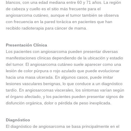
blancos, con una edad mediana entre 60 y 71 años. La región
de cabeza y cuello es el sitio más frecuente para el
angiosarcoma cutáneo, aunque el tumor también se observa
con frecuencia en la pared torácica en pacientes que han
recibido radioterapia para cáncer de mama.
Presentación Clínica
Los pacientes con angiosarcoma pueden presentar diversas
manifestaciones clínicas dependiendo de la ubicación y estadio
del tumor. El angiosarcoma cutáneo suele aparecer como una
lesión de color púrpura o rojo azulado que puede evolucionar
hacia una masa ulcerada. En algunos casos, puede imitar
lesiones vasculares benignas, lo que conduce a un diagnóstico
tardío. En angiosarcomas viscerales, los síntomas varían según
el órgano afectado, y los pacientes pueden presentar signos de
disfunción orgánica, dolor o pérdida de peso inexplicada.
Diagnóstico
El diagnóstico de angiosarcoma se basa principalmente en el