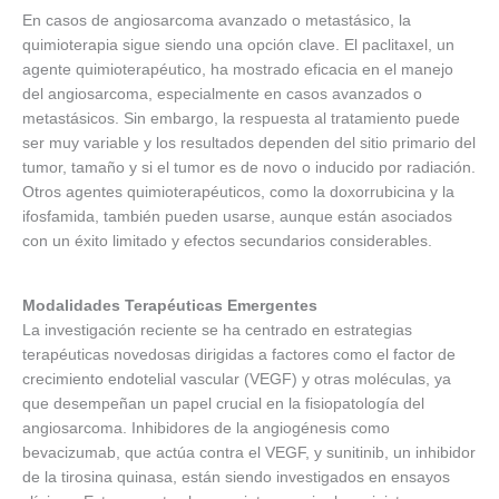
En casos de angiosarcoma avanzado o metastásico, la
quimioterapia sigue siendo una opción clave. El paclitaxel, un
agente quimioterapéutico, ha mostrado eficacia en el manejo
del angiosarcoma, especialmente en casos avanzados o
metastásicos. Sin embargo, la respuesta al tratamiento puede
ser muy variable y los resultados dependen del sitio primario del
tumor, tamaño y si el tumor es de novo o inducido por radiación.
Otros agentes quimioterapéuticos, como la doxorrubicina y la
ifosfamida, también pueden usarse, aunque están asociados
con un éxito limitado y efectos secundarios considerables.
Modalidades Terapéuticas Emergentes
La investigación reciente se ha centrado en estrategias
terapéuticas novedosas dirigidas a factores como el factor de
crecimiento endotelial vascular (VEGF) y otras moléculas, ya
que desempeñan un papel crucial en la fisiopatología del
angiosarcoma. Inhibidores de la angiogénesis como
bevacizumab, que actúa contra el VEGF, y sunitinib, un inhibidor
de la tirosina quinasa, están siendo investigados en ensayos